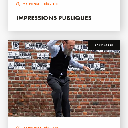
2 SEPTEMBRE
- DÈS 7 ANS
IMPRESSIONS PUBLIQUES
SPECTACLES
2 SEPTEMBRE
- DÈS 7 ANS