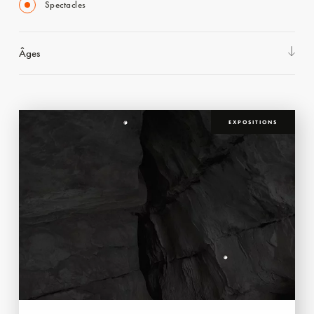
Spectacles
Âges
EXPOSITIONS