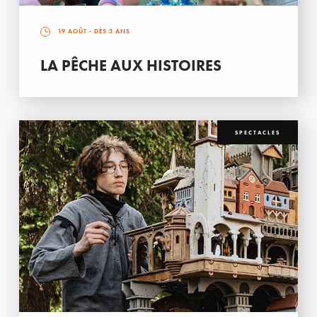
19 AOÛT
- DÈS 3 ANS
LA PÊCHE AUX HISTOIRES
SPECTACLES