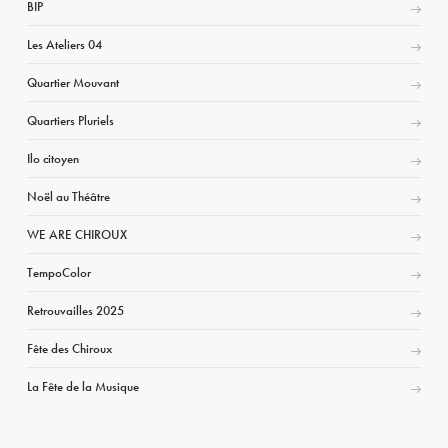
BIP
Les Ateliers 04
Quartier Mouvant
Quartiers Pluriels
Ilo citoyen
Noël au Théâtre
WE ARE CHIROUX
TempoColor
Retrouvailles 2025
Fête des Chiroux
La Fête de la Musique