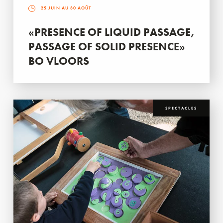
25 JUIN AU 30 AOÛT
«PRESENCE OF LIQUID PASSAGE,
PASSAGE OF SOLID PRESENCE»
BO VLOORS
SPECTACLES