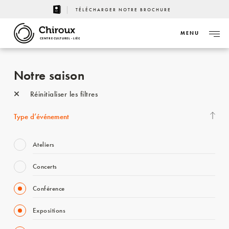
TÉLÉCHARGER NOTRE BROCHURE
MENU
CENTRE CULTUREL - LIÈGE
Notre saison
Réinitialiser les filtres
Type d’événement
Ateliers
Concerts
Conférence
Expositions