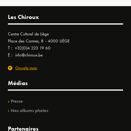
Les Chiroux
Centre Culturel de Liège
Place des Carmes, 8 - 4000 LIÈGE
T :
+32(0)4 223 19 60
E :
info@chiroux.be
Google map
Médias
Presse
Nos albums photos
Partenaires