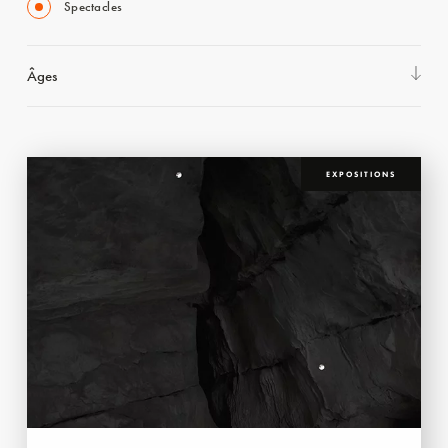
Spectacles
Âges
EXPOSITIONS