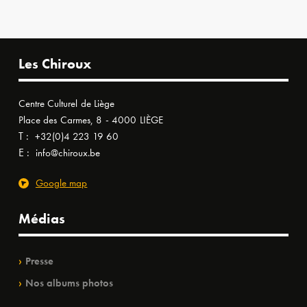
Les Chiroux
Centre Culturel de Liège
Place des Carmes, 8 - 4000 LIÈGE
T :
+32(0)4 223 19 60
E :
info@chiroux.be
Google map
Médias
Presse
Nos albums photos