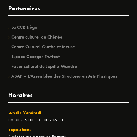
Partenaires
La CCR Liège
Centre culturel de Chênée
Centre Culturel Ourthe et Meuse
Espace Georges Truffaut
Foyer culturel de Jupille-Wandre
ASAP – L’Assemblée des Structures en Arts Plastiques
Horaires
Lundi › Vendredi
08:30 › 12:00 | 13:00 › 16:30
Expositions
À vérifier sur la page de l'activité