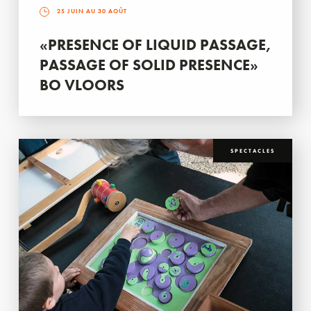
25 JUIN AU 30 AOÛT
«PRESENCE OF LIQUID PASSAGE,
PASSAGE OF SOLID PRESENCE»
BO VLOORS
SPECTACLES