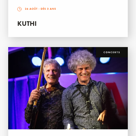
26 AOÛT
- DÈS 3 ANS
KUTHI
CONCERTS