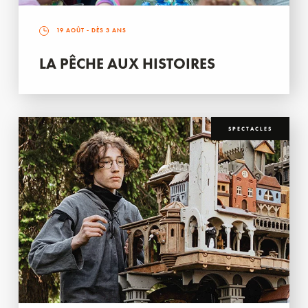
19 AOÛT
- DÈS 3 ANS
LA PÊCHE AUX HISTOIRES
SPECTACLES