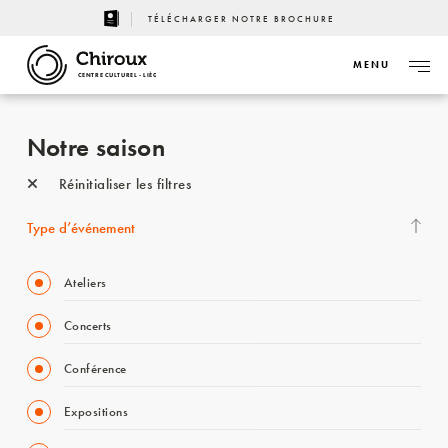
TÉLÉCHARGER NOTRE BROCHURE
MENU
CENTRE CULTUREL - LIÈGE
Notre saison
Réinitialiser les filtres
Type d’événement
Ateliers
Concerts
Conférence
Expositions