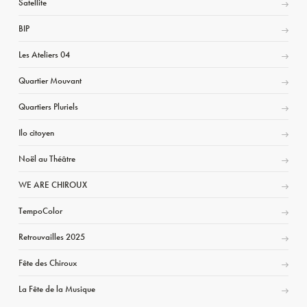
Satellite
BIP
Les Ateliers 04
Quartier Mouvant
Quartiers Pluriels
Ilo citoyen
Noël au Théâtre
WE ARE CHIROUX
TempoColor
Retrouvailles 2025
Fête des Chiroux
La Fête de la Musique