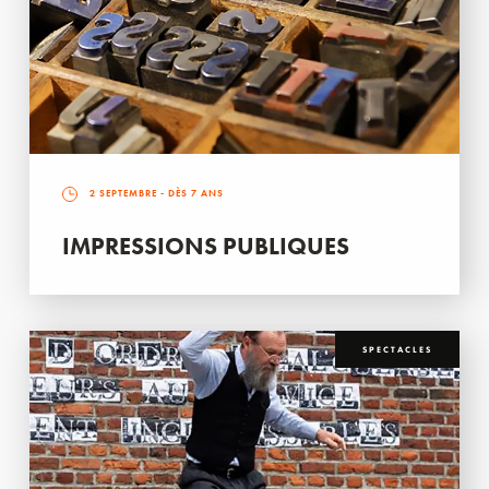
2 SEPTEMBRE
- DÈS 7 ANS
IMPRESSIONS PUBLIQUES
SPECTACLES