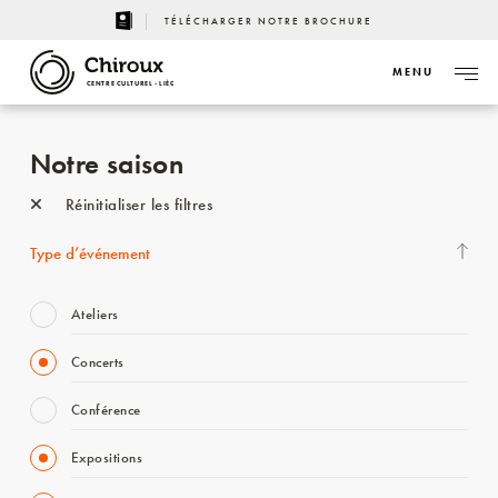
TÉLÉCHARGER NOTRE BROCHURE
MENU
CENTRE CULTUREL - LIÈGE
Notre saison
Réinitialiser les filtres
Type d’événement
Ateliers
Concerts
Conférence
Expositions