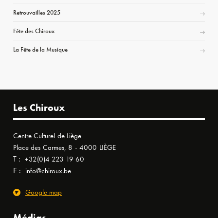
Retrouvailles 2025
Fête des Chiroux
La Fête de la Musique
Les Chiroux
Centre Culturel de Liège
Place des Carmes, 8 - 4000 LIÈGE
T :
+32(0)4 223 19 60
E :
info@chiroux.be
Google map
Médias