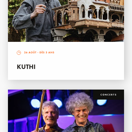
26 AOÛT
- DÈS 3 ANS
KUTHI
CONCERTS