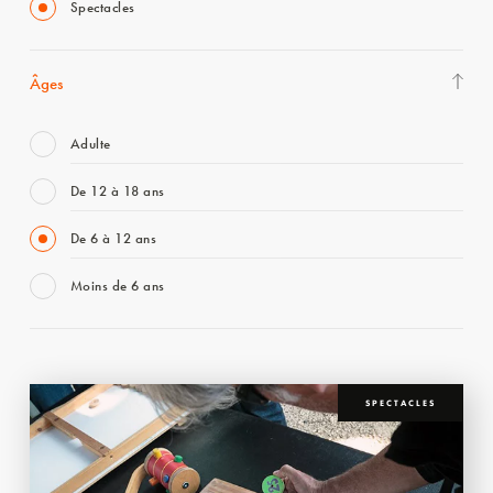
Spectacles
Âges
Adulte
De 12 à 18 ans
De 6 à 12 ans
Moins de 6 ans
SPECTACLES