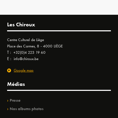
Les Chiroux
Centre Culturel de Liège
Place des Carmes, 8 - 4000 LIÈGE
T :
+32(0)4 223 19 60
E :
info@chiroux.be
Google map
Médias
Presse
Nos albums photos