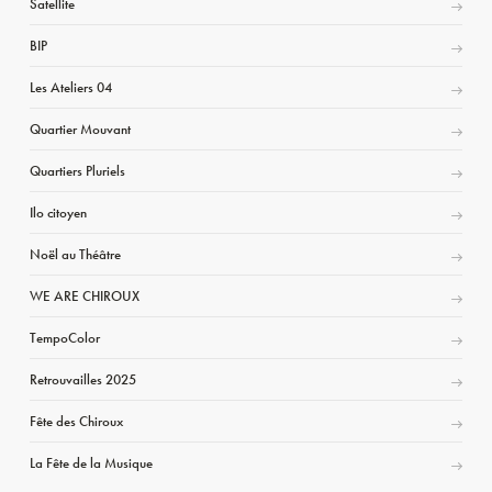
Satellite
BIP
Les Ateliers 04
Quartier Mouvant
Quartiers Pluriels
Ilo citoyen
Noël au Théâtre
WE ARE CHIROUX
TempoColor
Retrouvailles 2025
Fête des Chiroux
La Fête de la Musique