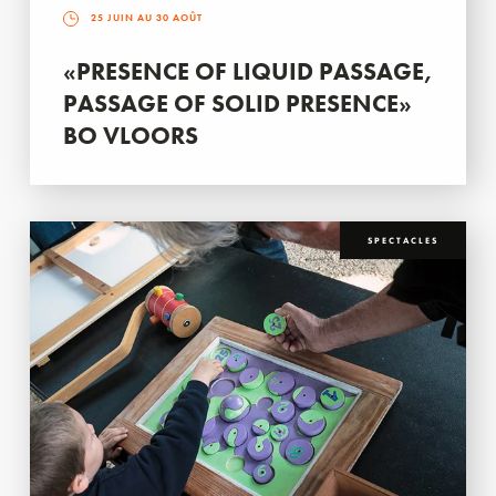
25 JUIN AU 30 AOÛT
«PRESENCE OF LIQUID PASSAGE,
PASSAGE OF SOLID PRESENCE»
BO VLOORS
SPECTACLES