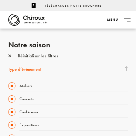
TÉLÉCHARGER NOTRE BROCHURE
MENU
CENTRE CULTUREL - LIÈGE
Notre saison
Réinitialiser les filtres
Type d’événement
Ateliers
Concerts
Conférence
Expositions