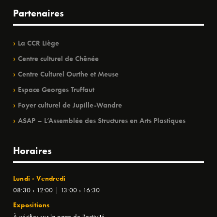
Partenaires
La CCR Liège
Centre culturel de Chênée
Centre Culturel Ourthe et Meuse
Espace Georges Truffaut
Foyer culturel de Jupille-Wandre
ASAP – L’Assemblée des Structures en Arts Plastiques
Horaires
Lundi › Vendredi
08:30 › 12:00 | 13:00 › 16:30
Expositions
À vérifier sur la page de l'activité