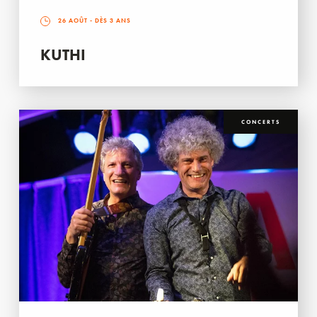
26 AOÛT
- DÈS 3 ANS
KUTHI
CONCERTS