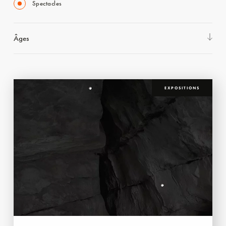
Spectacles
Âges
EXPOSITIONS