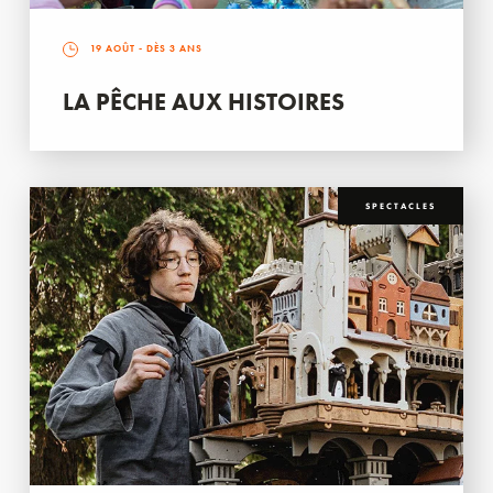
19 AOÛT
- DÈS 3 ANS
LA PÊCHE AUX HISTOIRES
SPECTACLES