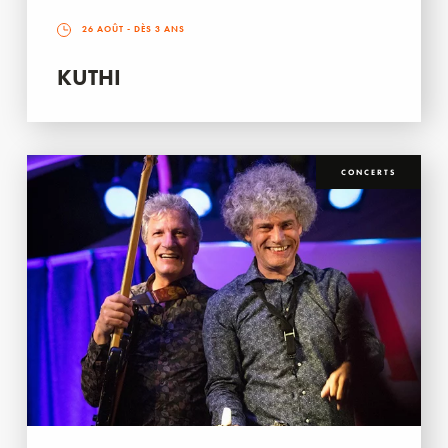
26 AOÛT
- DÈS 3 ANS
KUTHI
CONCERTS