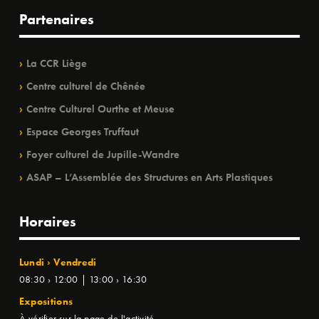
Partenaires
La CCR Liège
Centre culturel de Chênée
Centre Culturel Ourthe et Meuse
Espace Georges Truffaut
Foyer culturel de Jupille-Wandre
ASAP – L’Assemblée des Structures en Arts Plastiques
Horaires
Lundi › Vendredi
08:30 › 12:00 | 13:00 › 16:30
Expositions
À vérifier sur la page de l'activité