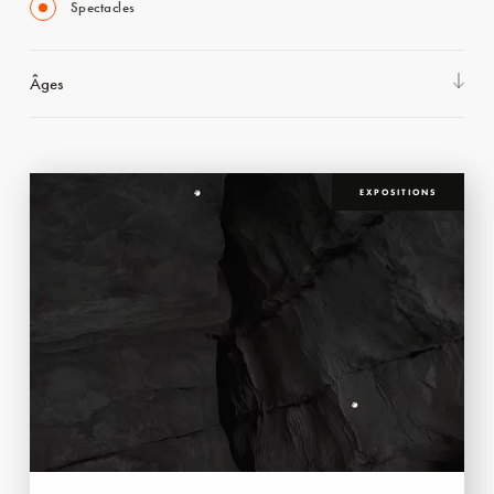
Spectacles
Âges
EXPOSITIONS