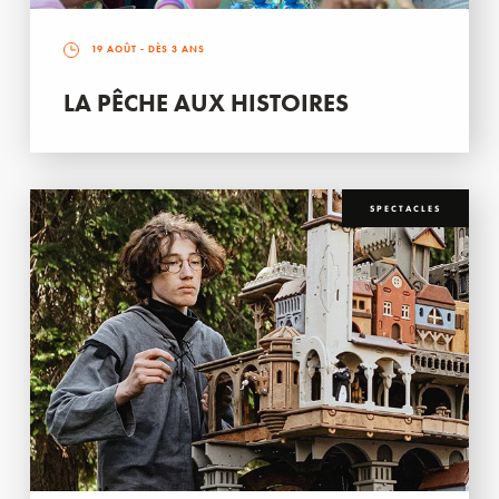
19 AOÛT
- DÈS 3 ANS
LA PÊCHE AUX HISTOIRES
SPECTACLES