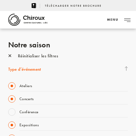
TÉLÉCHARGER NOTRE BROCHURE
MENU
CENTRE CULTUREL - LIÈGE
Notre saison
Réinitialiser les filtres
Type d’événement
Ateliers
Concerts
Conférence
Expositions