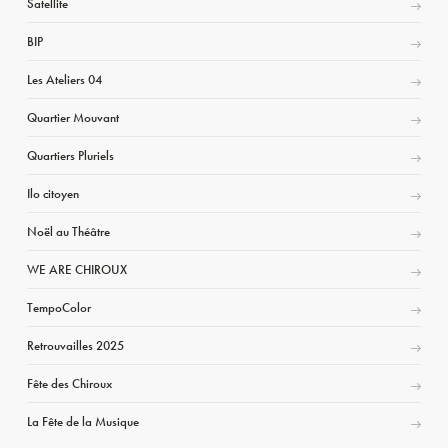
Satellite
BIP
Les Ateliers 04
Quartier Mouvant
Quartiers Pluriels
Ilo citoyen
Noël au Théâtre
WE ARE CHIROUX
TempoColor
Retrouvailles 2025
Fête des Chiroux
La Fête de la Musique