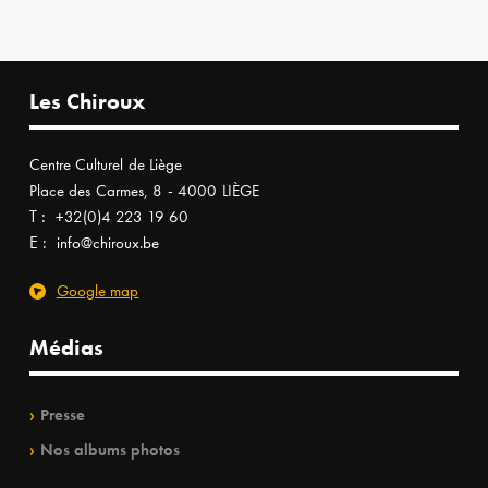
Les Chiroux
Centre Culturel de Liège
Place des Carmes, 8 - 4000 LIÈGE
T :
+32(0)4 223 19 60
E :
info@chiroux.be
Google map
Médias
Presse
Nos albums photos