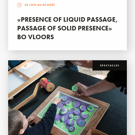
25 JUIN AU 30 AOÛT
«PRESENCE OF LIQUID PASSAGE,
PASSAGE OF SOLID PRESENCE»
BO VLOORS
SPECTACLES