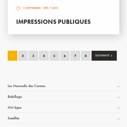
2 SEPTEMBRE
- DÈS 7 ANS
IMPRESSIONS PUBLIQUES
›
1
2
3
4
5
6
7
8
SUIVANT
Les Mercredis des Carmes
Babillage
Mix’âges
Satellite