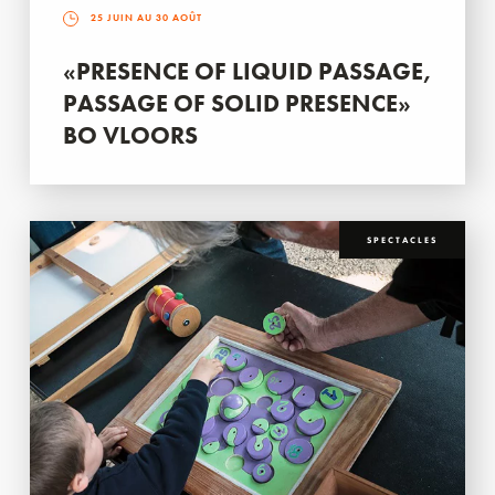
25 JUIN AU 30 AOÛT
«PRESENCE OF LIQUID PASSAGE,
PASSAGE OF SOLID PRESENCE»
BO VLOORS
SPECTACLES