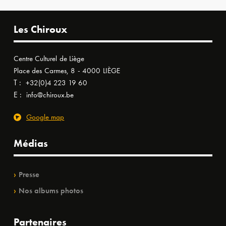
Les Chiroux
Centre Culturel de Liège
Place des Carmes, 8 - 4000 LIÈGE
T :
+32(0)4 223 19 60
E :
info@chiroux.be
Google map
Médias
Presse
Nos albums photos
Partenaires