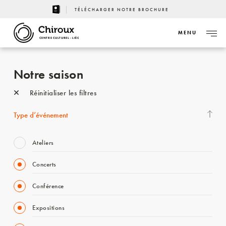
TÉLÉCHARGER NOTRE BROCHURE
MENU
CENTRE CULTUREL - LIÈGE
Notre saison
Réinitialiser les filtres
Type d’événement
Ateliers
Concerts
Conférence
Expositions