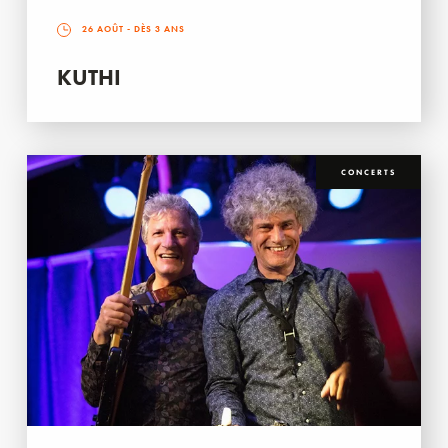
26 AOÛT
- DÈS 3 ANS
KUTHI
CONCERTS