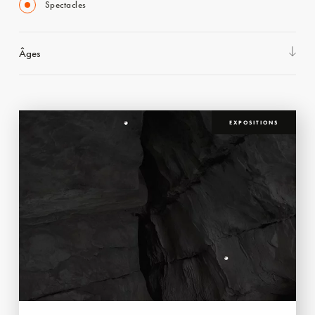
Spectacles
Âges
EXPOSITIONS