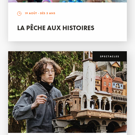
19 AOÛT
- DÈS 3 ANS
LA PÊCHE AUX HISTOIRES
SPECTACLES