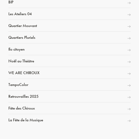
BIP
Les Ateliers 04
Quartier Mouvant
Quartiers Pluriels
Ilo citoyen
Noël au Théâtre
WE ARE CHIROUX
TempoColor
Retrouvailles 2025
Fête des Chiroux
La Fête de la Musique