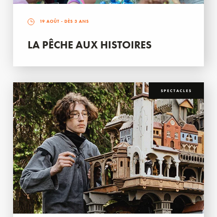
19 AOÛT
- DÈS 3 ANS
LA PÊCHE AUX HISTOIRES
SPECTACLES