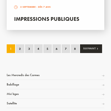
2 SEPTEMBRE
- DÈS 7 ANS
IMPRESSIONS PUBLIQUES
›
1
2
3
4
5
6
7
8
SUIVANT
Les Mercredis des Carmes
Babillage
Mix’âges
Satellite