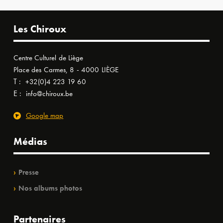
Les Chiroux
Centre Culturel de Liège
Place des Carmes, 8 - 4000 LIÈGE
T :
+32(0)4 223 19 60
E :
info@chiroux.be
Google map
Médias
Presse
Nos albums photos
Partenaires