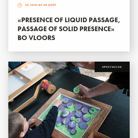
25 JUIN AU 30 AOÛT
«PRESENCE OF LIQUID PASSAGE,
PASSAGE OF SOLID PRESENCE»
BO VLOORS
SPECTACLES