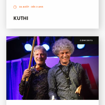
26 AOÛT
- DÈS 3 ANS
KUTHI
CONCERTS