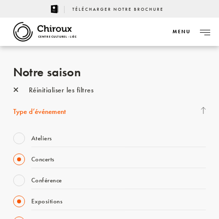
TÉLÉCHARGER NOTRE BROCHURE
MENU
CENTRE CULTUREL - LIÈGE
Notre saison
Réinitialiser les filtres
Type d’événement
Ateliers
Concerts
Conférence
Expositions