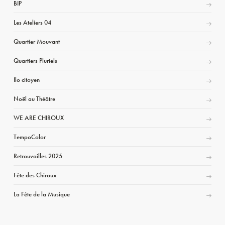
BIP
Les Ateliers 04
Quartier Mouvant
Quartiers Pluriels
Ilo citoyen
Noël au Théâtre
WE ARE CHIROUX
TempoColor
Retrouvailles 2025
Fête des Chiroux
La Fête de la Musique