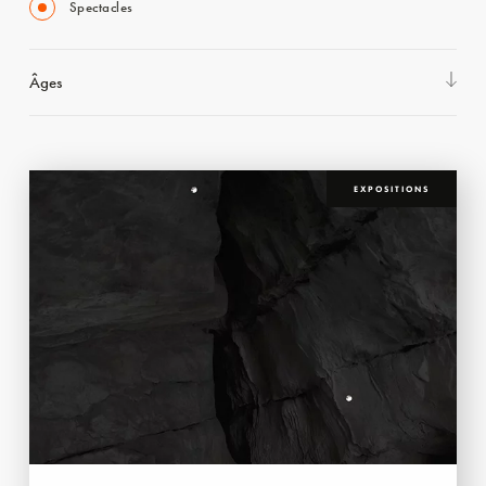
Spectacles
Âges
EXPOSITIONS