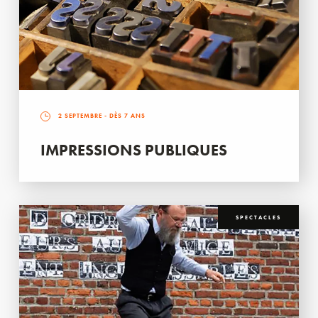
2 SEPTEMBRE
- DÈS 7 ANS
IMPRESSIONS PUBLIQUES
SPECTACLES