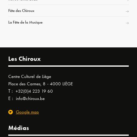
Fête des Chiroux
La Fête de la Musique
Les Chiroux
Centre Culturel de Liège
Place des Carmes, 8 - 4000 LIÈGE
T :
+32(0)4 223 19 60
E :
info@chiroux.be
Google map
Médias