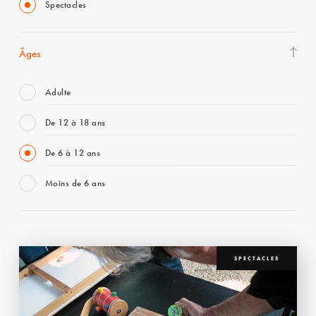
Spectacles
Âges
Adulte
De 12 à 18 ans
De 6 à 12 ans
Moins de 6 ans
SPECTACLES