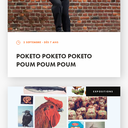
2 SEPTEMBRE
- DÈS 7 ANS
POKETO POKETO POKETO
POUM POUM POUM
EXPOSITIONS