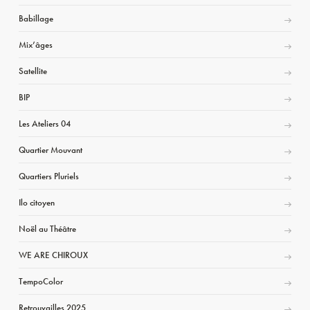
Babillage
Mix’âges
Satellite
BIP
Les Ateliers 04
Quartier Mouvant
Quartiers Pluriels
Ilo citoyen
Noël au Théâtre
WE ARE CHIROUX
TempoColor
Retrouvailles 2025