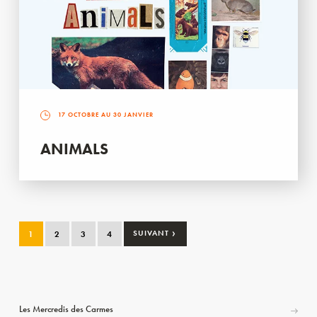
17 OCTOBRE AU 30 JANVIER
ANIMALS
›
1
2
3
4
SUIVANT
Les Mercredis des Carmes