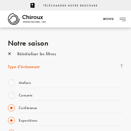
TÉLÉCHARGER NOTRE BROCHURE
MENU
CENTRE CULTUREL - LIÈGE
Notre saison
Réinitialiser les filtres
Type d’événement
Ateliers
Concerts
Conférence
Expositions