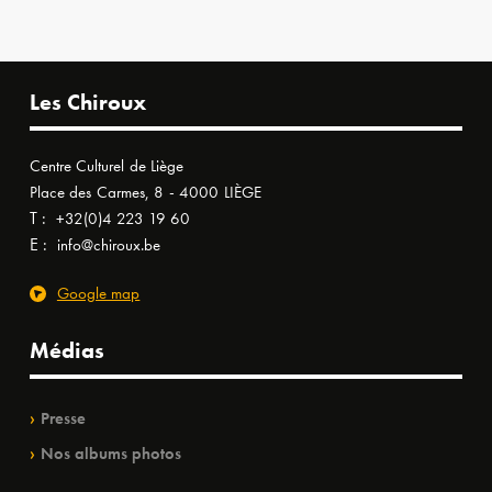
Les Chiroux
Centre Culturel de Liège
Place des Carmes, 8 - 4000 LIÈGE
T :
+32(0)4 223 19 60
E :
info@chiroux.be
Google map
Médias
Presse
Nos albums photos