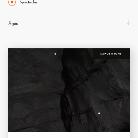
Spectacles
Âges
EXPOSITIONS