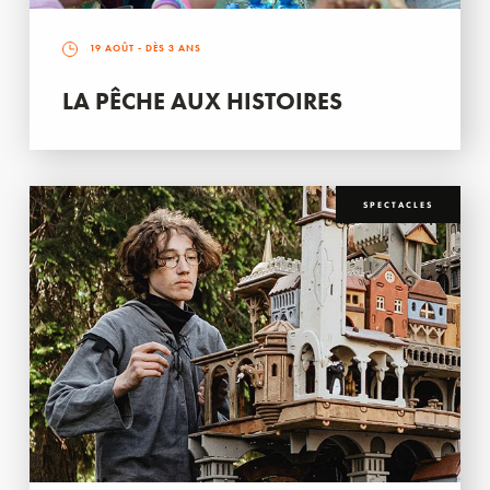
19 AOÛT
- DÈS 3 ANS
LA PÊCHE AUX HISTOIRES
SPECTACLES