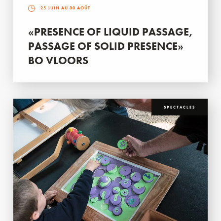
25 JUIN AU 30 AOÛT
«PRESENCE OF LIQUID PASSAGE,
PASSAGE OF SOLID PRESENCE»
BO VLOORS
SPECTACLES