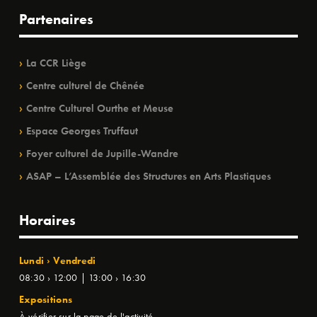
Partenaires
La CCR Liège
Centre culturel de Chênée
Centre Culturel Ourthe et Meuse
Espace Georges Truffaut
Foyer culturel de Jupille-Wandre
ASAP – L’Assemblée des Structures en Arts Plastiques
Horaires
Lundi › Vendredi
08:30 › 12:00 | 13:00 › 16:30
Expositions
À vérifier sur la page de l'activité