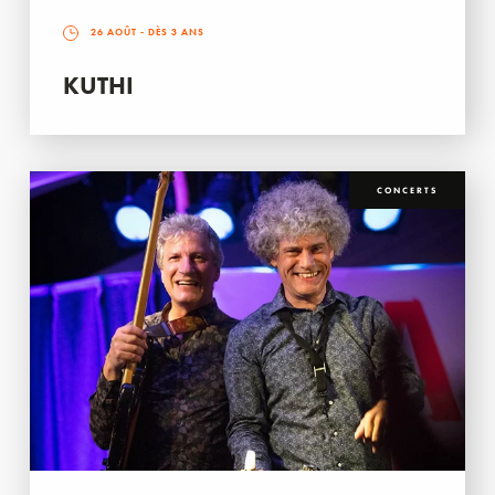
26 AOÛT
- DÈS 3 ANS
KUTHI
CONCERTS