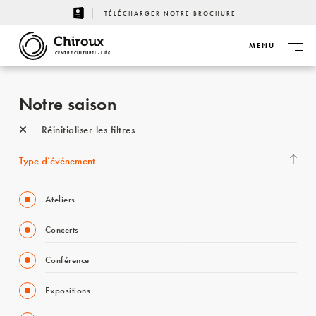
TÉLÉCHARGER NOTRE BROCHURE
MENU
CENTRE CULTUREL - LIÈGE
Notre saison
Réinitialiser les filtres
Type d’événement
Ateliers
Concerts
Conférence
Expositions