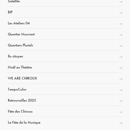
Satellite
BIP
Les Ateliers 04
Quartier Mouvant
Quartiers Pluriels
Ilo citoyen
Noël au Théâtre
WE ARE CHIROUX
TempoColor
Retrouvailles 2025
Fête des Chiroux
La Fête de la Musique