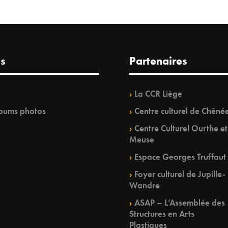
s
Partenaires
La CCR Liège
bums photos
Centre culturel de Chêné
Centre Culturel Ourthe et
Meuse
Espace Georges Truffaut
Foyer culturel de Jupille-
Wandre
ASAP – L’Assemblée des
Structures en Arts
Plastiques