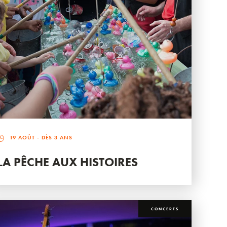
19 AOÛT
- DÈS 3 ANS
LA PÊCHE AUX HISTOIRES
CONCERTS