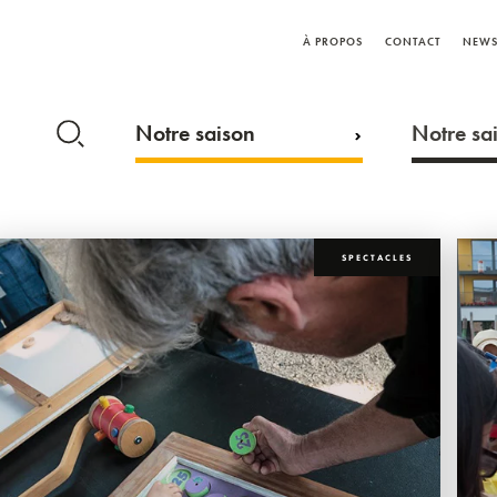
À PROPOS
CONTACT
NEWS
Notre saison
Notre sai
SPECTACLES