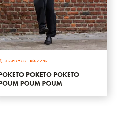
2 SEPTEMBRE
- DÈS 7 ANS
POKETO POKETO POKETO
POUM POUM POUM