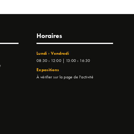
Horaires
Lundi › Vendredi
08:30 › 12:00 | 13:00 › 16:30
e
Expositions
À vérifier sur la page de l'activité