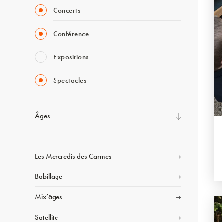
Concerts
Conférence
Expositions
Spectacles
Âges
Les Mercredis des Carmes
Babillage
Mix’âges
Satellite