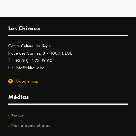
Les Chiroux
Centre Culturel de Liège
Place des Carmes, 8 - 4000 LIÈGE
T :
+32(0)4 223 19 60
E :
info@chiroux.be
Google map
Médias
Presse
Nos albums photos