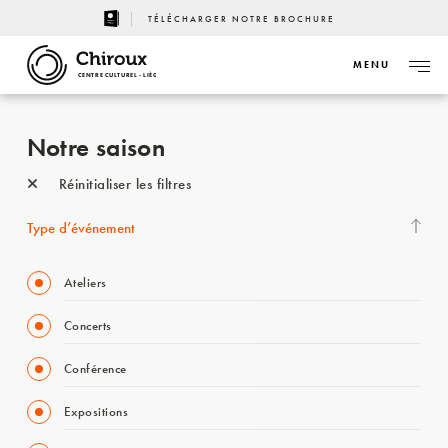
TÉLÉCHARGER NOTRE BROCHURE
MENU
CENTRE CULTUREL - LIÈGE
Notre saison
Réinitialiser les filtres
Type d’événement
Ateliers
Concerts
Conférence
Expositions