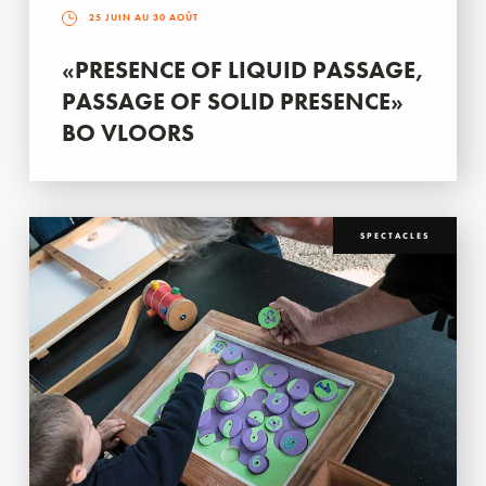
25 JUIN AU 30 AOÛT
«PRESENCE OF LIQUID PASSAGE,
PASSAGE OF SOLID PRESENCE»
BO VLOORS
SPECTACLES