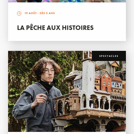
19 AOÛT
- DÈS 3 ANS
LA PÊCHE AUX HISTOIRES
SPECTACLES