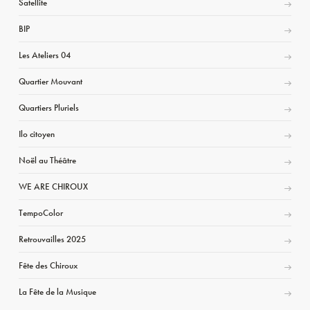
Satellite
BIP
Les Ateliers 04
Quartier Mouvant
Quartiers Pluriels
Ilo citoyen
Noël au Théâtre
WE ARE CHIROUX
TempoColor
Retrouvailles 2025
Fête des Chiroux
La Fête de la Musique