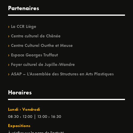
Partenaires
La CCR Liège
Centre culturel de Chênée
Centre Culturel Ourthe et Meuse
Espace Georges Truffaut
Foyer culturel de Jupille-Wandre
ASAP – L’Assemblée des Structures en Arts Plastiques
Horaires
Lundi › Vendredi
08:30 › 12:00 | 13:00 › 16:30
Expositions
À vérifier sur la page de l'activité