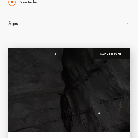
Spectacles
Âges
EXPOSITIONS