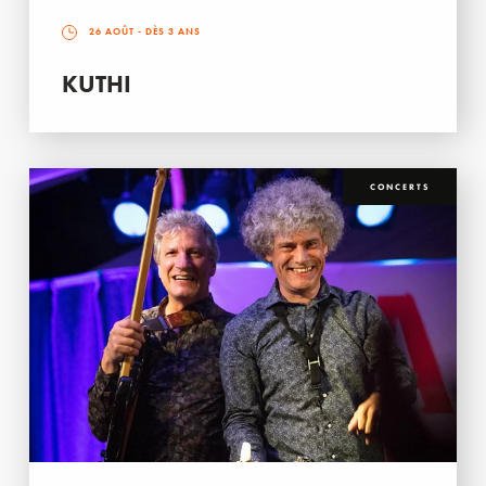
26 AOÛT
- DÈS 3 ANS
KUTHI
CONCERTS