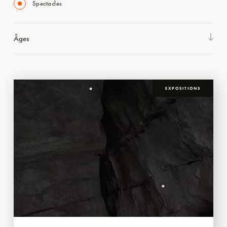
Spectacles
Âges
EXPOSITIONS