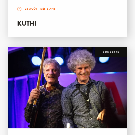
26 AOÛT
- DÈS 3 ANS
KUTHI
CONCERTS