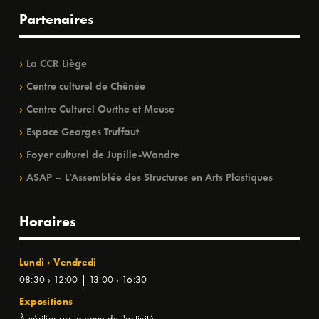
Partenaires
La CCR Liège
Centre culturel de Chênée
Centre Culturel Ourthe et Meuse
Espace Georges Truffaut
Foyer culturel de Jupille-Wandre
ASAP – L’Assemblée des Structures en Arts Plastiques
Horaires
Lundi › Vendredi
08:30 › 12:00 | 13:00 › 16:30
Expositions
À vérifier sur la page de l'activité