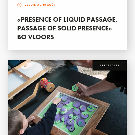
25 JUIN AU 30 AOÛT
«PRESENCE OF LIQUID PASSAGE,
PASSAGE OF SOLID PRESENCE»
BO VLOORS
SPECTACLES