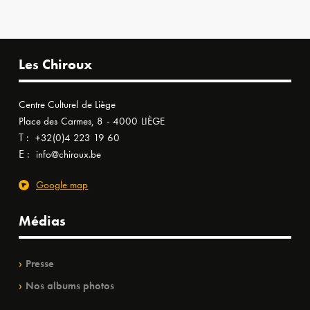
Les Chiroux
Centre Culturel de Liège
Place des Carmes, 8 - 4000 LIÈGE
T :
+32(0)4 223 19 60
E :
info@chiroux.be
Google map
Médias
Presse
Nos albums photos