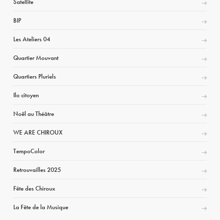
Satellite
BIP
Les Ateliers 04
Quartier Mouvant
Quartiers Pluriels
Ilo citoyen
Noël au Théâtre
WE ARE CHIROUX
TempoColor
Retrouvailles 2025
Fête des Chiroux
La Fête de la Musique