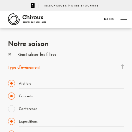
TÉLÉCHARGER NOTRE BROCHURE
MENU
CENTRE CULTUREL - LIÈGE
Notre saison
Réinitialiser les filtres
Type d’événement
Ateliers
Concerts
Conférence
Expositions