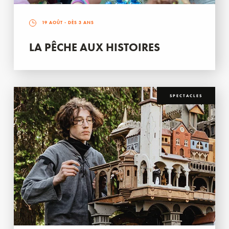
19 AOÛT
- DÈS 3 ANS
LA PÊCHE AUX HISTOIRES
SPECTACLES