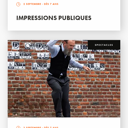
2 SEPTEMBRE
- DÈS 7 ANS
IMPRESSIONS PUBLIQUES
SPECTACLES
2 SEPTEMBRE
- DÈS 7 ANS