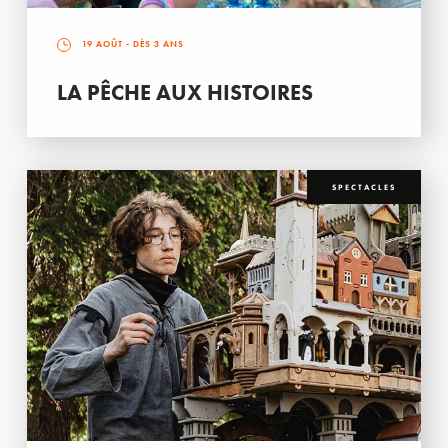
19 AOÛT
- DÈS 3 ANS
LA PÊCHE AUX HISTOIRES
SPECTACLES