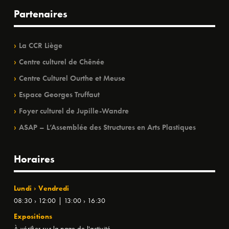
Partenaires
La CCR Liège
Centre culturel de Chênée
Centre Culturel Ourthe et Meuse
Espace Georges Truffaut
Foyer culturel de Jupille-Wandre
ASAP – L’Assemblée des Structures en Arts Plastiques
Horaires
Lundi › Vendredi
08:30 › 12:00 | 13:00 › 16:30
Expositions
À vérifier sur la page de l'activité