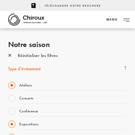
TÉLÉCHARGER NOTRE BROCHURE
MENU
CENTRE CULTUREL - LIÈGE
Notre saison
Réinitialiser les filtres
Type d’événement
Ateliers
Concerts
Conférence
Expositions