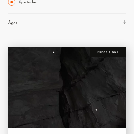
Spectacles
Âges
EXPOSITIONS