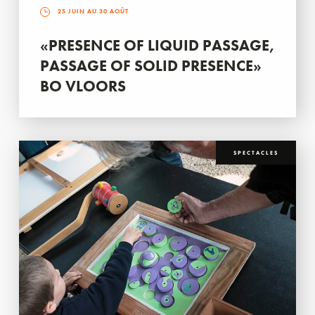
25 JUIN AU 30 AOÛT
«PRESENCE OF LIQUID PASSAGE,
PASSAGE OF SOLID PRESENCE»
BO VLOORS
SPECTACLES