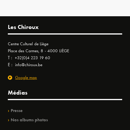
Les Chiroux
Centre Culturel de Liège
Place des Carmes, 8 - 4000 LIÈGE
T :
+32(0)4 223 19 60
E :
info@chiroux.be
Google map
Médias
Presse
Nos albums photos