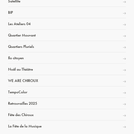
Satellite
BIP
Les Ateliers 04
Quartier Mouvant
Quartiers Pluriels
Ilo citoyen
Noël au Théâtre
WE ARE CHIROUX
TempoColor
Retrouvailles 2025
Fête des Chiroux
La Fête de la Musique