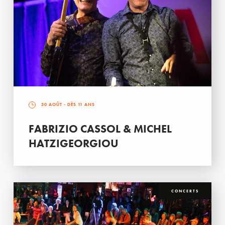
30 AOÛT
- DÈS 11 ANS
FABRIZIO CASSOL & MICHEL
HATZIGEORGIOU
CONCERTS