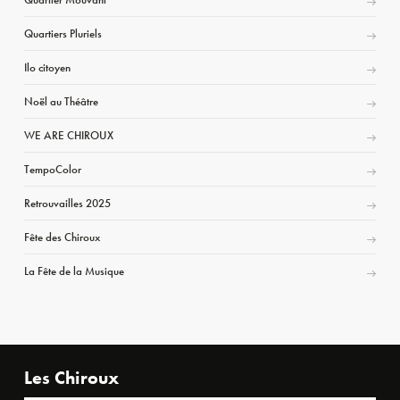
Quartiers Pluriels
Ilo citoyen
Noël au Théâtre
WE ARE CHIROUX
TempoColor
Retrouvailles 2025
Fête des Chiroux
La Fête de la Musique
Les Chiroux