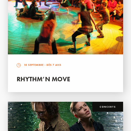
10 SEPTEMBRE
- DÈS 7 ANS
RHYTHM’N MOVE
CONCERTS