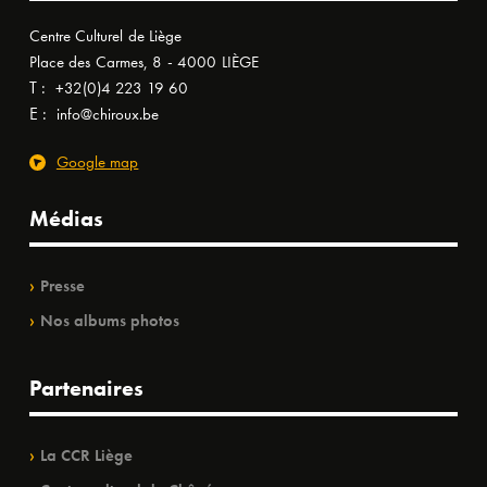
Centre Culturel de Liège
Place des Carmes, 8 - 4000 LIÈGE
T :
+32(0)4 223 19 60
E :
info@chiroux.be
Google map
Médias
Presse
Nos albums photos
Partenaires
La CCR Liège