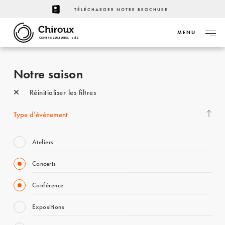
TÉLÉCHARGER NOTRE BROCHURE
MENU
CENTRE CULTUREL - LIÈGE
Notre saison
Réinitialiser les filtres
Type d’événement
Ateliers
Concerts
Conférence
Expositions