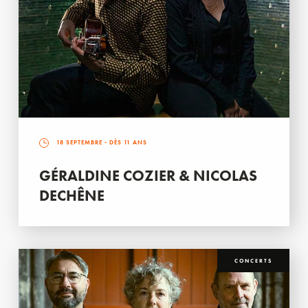
18 SEPTEMBRE
- DÈS 11 ANS
GÉRALDINE COZIER & NICOLAS
DECHÊNE
CONCERTS