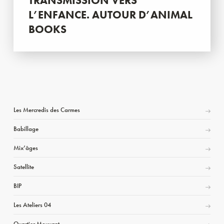
TRANSMISSION VERS
L’ENFANCE. AUTOUR D’ANIMAL
BOOKS
Les Mercredis des Carmes
Babillage
Mix’âges
Satellite
BIP
Les Ateliers 04
Quartier Mouvant