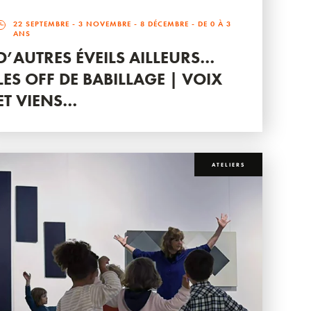
22 SEPTEMBRE
-
3 NOVEMBRE
-
8 DÉCEMBRE
- DE 0 À 3
ANS
D’AUTRES ÉVEILS AILLEURS…
LES OFF DE BABILLAGE | VOIX
ET VIENS…
ATELIERS