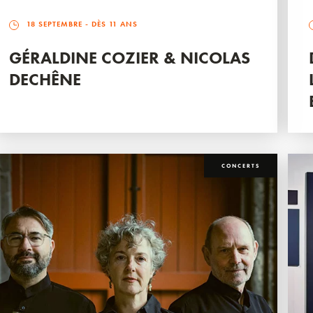
18 SEPTEMBRE
- DÈS 11 ANS
GÉRALDINE COZIER & NICOLAS
DECHÊNE
CONCERTS