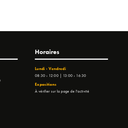
Horaires
Lundi › Vendredi
08:30 › 12:00 | 13:00 › 16:30
e
Expositions
À vérifier sur la page de l'activité