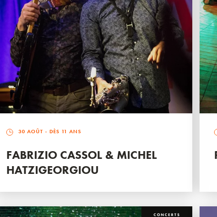
30 AOÛT
- DÈS 11 ANS
FABRIZIO CASSOL & MICHEL
HATZIGEORGIOU
CONCERTS