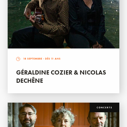
18 SEPTEMBRE
- DÈS 11 ANS
GÉRALDINE COZIER & NICOLAS
DECHÊNE
CONCERTS