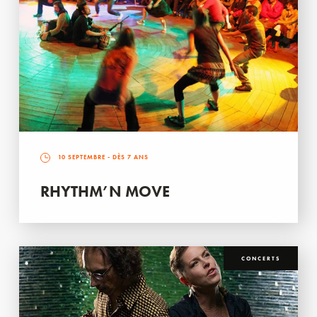
10 SEPTEMBRE
- DÈS 7 ANS
RHYTHM’N MOVE
CONCERTS