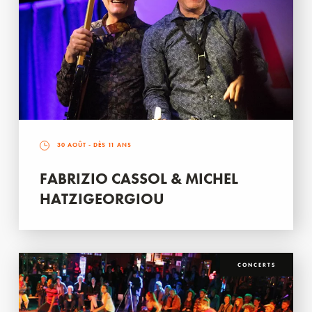
30 AOÛT
- DÈS 11 ANS
FABRIZIO CASSOL & MICHEL
HATZIGEORGIOU
CONCERTS