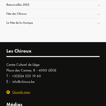
Retrouvailles 2025
Fête des Chiroux
La Fête de la Musique
Les Chiroux
Centre Culturel de Liège
Place des Carmes, 8 - 4000 LIÈGE
T :
+32(0)4 223 19 60
E :
info@chiroux.be
Google map
Médias