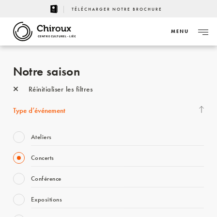
TÉLÉCHARGER NOTRE BROCHURE
MENU
CENTRE CULTUREL - LIÈGE
Notre saison
Réinitialiser les filtres
Type d’événement
Ateliers
Concerts
Conférence
Expositions