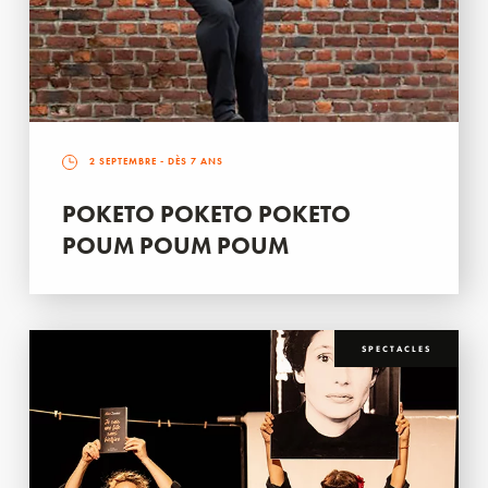
2 SEPTEMBRE
- DÈS 7 ANS
POKETO POKETO POKETO
POUM POUM POUM
SPECTACLES