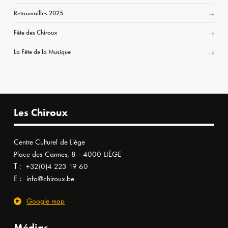
Retrouvailles 2025
Fête des Chiroux
La Fête de la Musique
Les Chiroux
Centre Culturel de Liège
Place des Carmes, 8 - 4000 LIÈGE
T :
+32(0)4 223 19 60
E :
info@chiroux.be
Google map
Médias