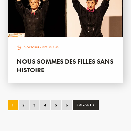
3 OCTOBRE
- DÈS 15 ANS
NOUS SOMMES DES FILLES SANS
HISTOIRE
›
1
2
3
4
5
6
SUIVANT