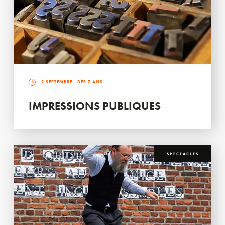
2 SEPTEMBRE
- DÈS 7 ANS
IMPRESSIONS PUBLIQUES
SPECTACLES