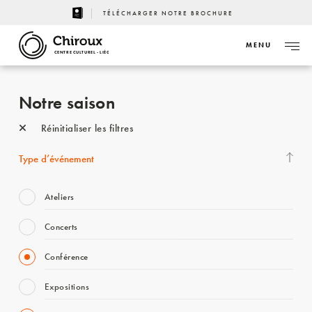
TÉLÉCHARGER NOTRE BROCHURE
MENU
CENTRE CULTUREL - LIÈGE
Notre saison
Réinitialiser les filtres
Type d’événement
Ateliers
Concerts
Conférence
Expositions