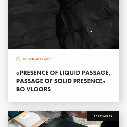
25 JUIN AU 30 AOÛT
«PRESENCE OF LIQUID PASSAGE,
PASSAGE OF SOLID PRESENCE»
BO VLOORS
SPECTACLES