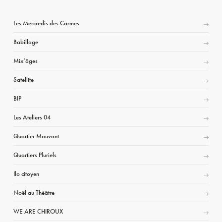
Les Mercredis des Carmes
Babillage
Mix’âges
Satellite
BIP
Les Ateliers 04
Quartier Mouvant
Quartiers Pluriels
Ilo citoyen
Noël au Théâtre
WE ARE CHIROUX