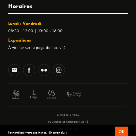
Horaires
Lundi › Vendredi
08:30 › 12:00 | 13:00 › 16:30
Expositions
À vérifier sur la page de l'activité
© CHIROUX 2026
POLITIQUE DE CONFIDENTIALITÉ
WEBSITE BY
SFD
OK
Pour améliorer votre expérience.
En savoir plus ›