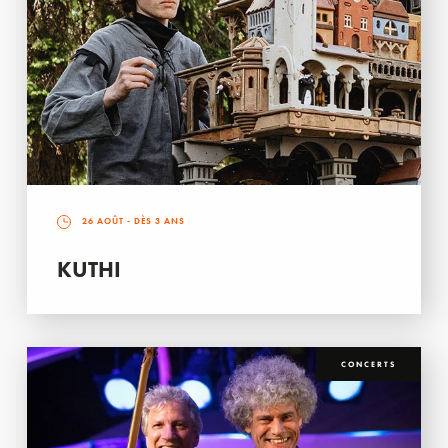
26 AOÛT
- DÈS 3 ANS
KUTHI
CONCERTS