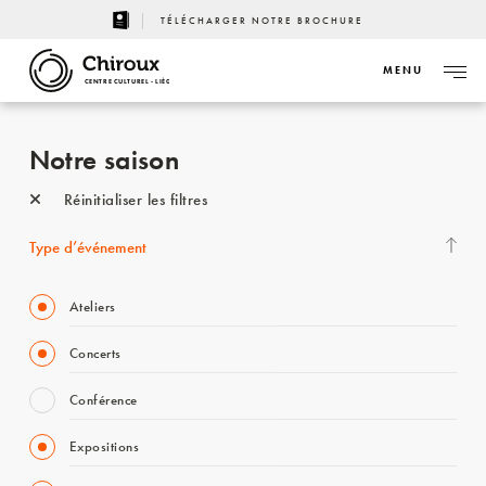
TÉLÉCHARGER NOTRE BROCHURE
MENU
CENTRE CULTUREL - LIÈGE
Notre saison
Réinitialiser les filtres
Type d’événement
Ateliers
Concerts
Conférence
Expositions