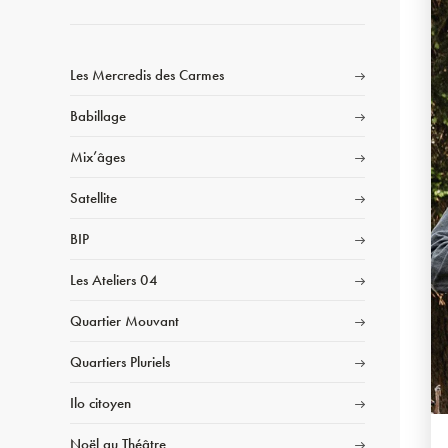
Les Mercredis des Carmes
Babillage
Mix’âges
Satellite
BIP
Les Ateliers 04
Quartier Mouvant
Quartiers Pluriels
Ilo citoyen
Noël au Théâtre