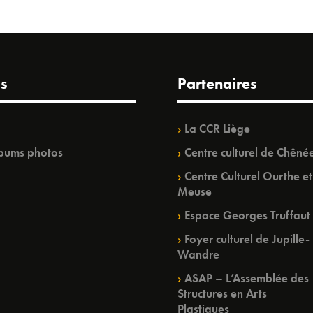
s
Partenaires
La CCR Liège
bums photos
Centre culturel de Chêné
Centre Culturel Ourthe et
Meuse
Espace Georges Truffaut
Foyer culturel de Jupille-
Wandre
ASAP – L’Assemblée des
Structures en Arts
Plastiques