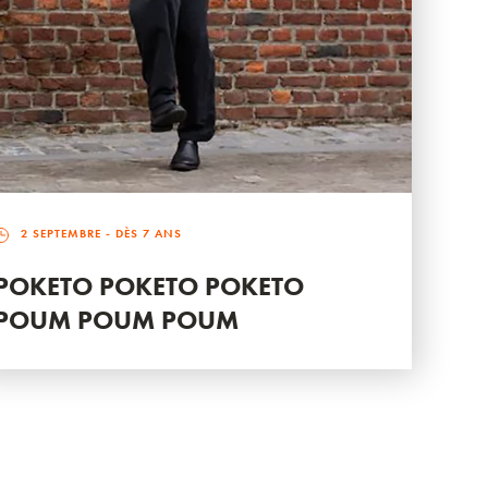
2 SEPTEMBRE
- DÈS 7 ANS
POKETO POKETO POKETO
POUM POUM POUM