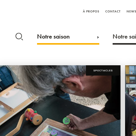
À PROPOS
CONTACT
NEWS
Notre saison
Notre sai
SPECTACLES