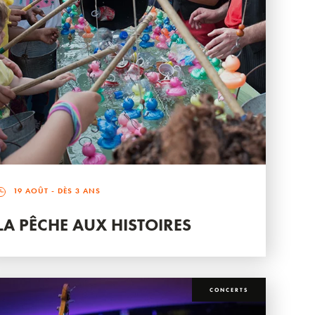
19 AOÛT
- DÈS 3 ANS
LA PÊCHE AUX HISTOIRES
CONCERTS