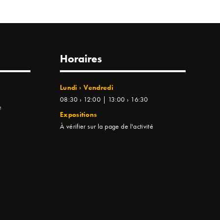
Horaires
Lundi › Vendredi
08:30 › 12:00 | 13:00 › 16:30
e
Expositions
À vérifier sur la page de l'activité