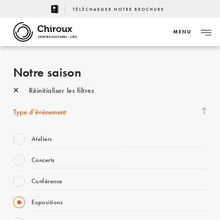
TÉLÉCHARGER NOTRE BROCHURE
MENU
CENTRE CULTUREL - LIÈGE
Notre saison
Réinitialiser les filtres
Type d’événement
Ateliers
Concerts
Conférence
Expositions