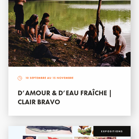
10 SEPTEMBRE AU 15 NOVEMBRE
D’AMOUR & D’EAU FRAÎCHE |
CLAIR BRAVO
EXPOSITIONS