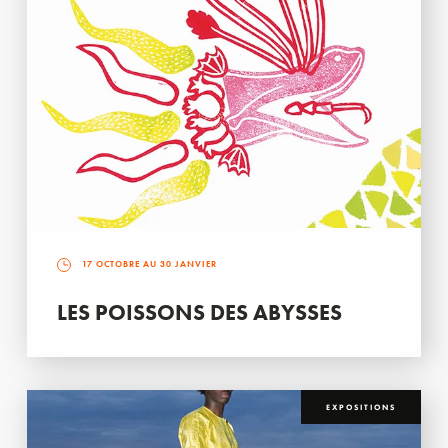
17 OCTOBRE AU 30 JANVIER
LES POISSONS DES ABYSSES
EXPOSITIONS