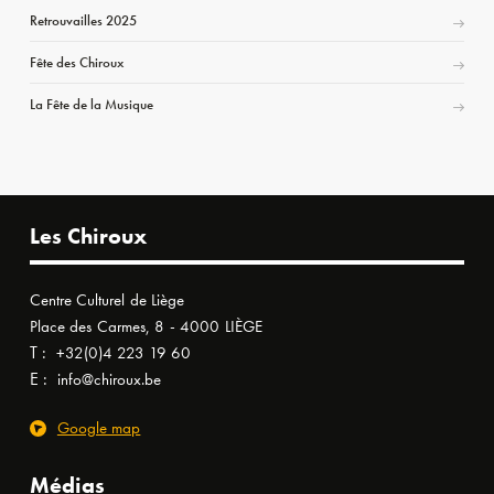
Retrouvailles 2025
Fête des Chiroux
La Fête de la Musique
Les Chiroux
Centre Culturel de Liège
Place des Carmes, 8 - 4000 LIÈGE
T :
+32(0)4 223 19 60
E :
info@chiroux.be
Google map
Médias