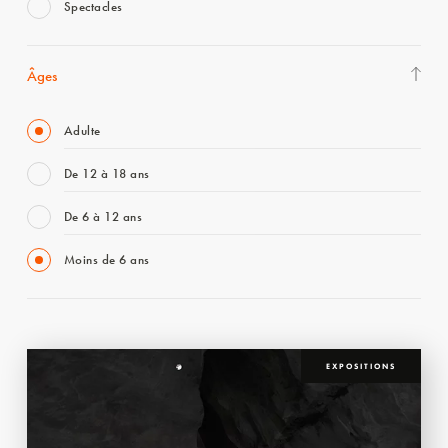
Spectacles
Âges
Adulte
De 12 à 18 ans
De 6 à 12 ans
Moins de 6 ans
EXPOSITIONS