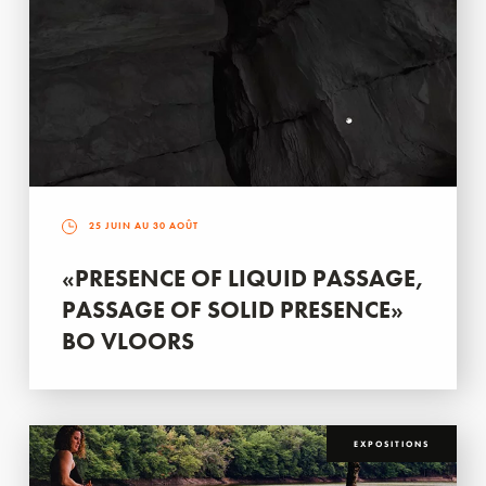
25 JUIN AU 30 AOÛT
«PRESENCE OF LIQUID PASSAGE,
PASSAGE OF SOLID PRESENCE»
BO VLOORS
EXPOSITIONS