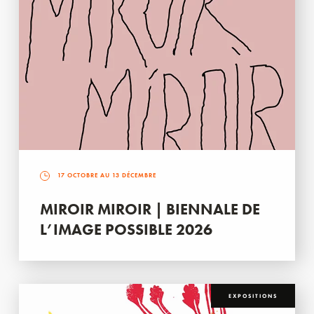
17 OCTOBRE AU 13 DÉCEMBRE
MIROIR MIROIR | BIENNALE DE
L’IMAGE POSSIBLE 2026
EXPOSITIONS