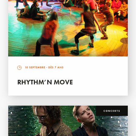
10 SEPTEMBRE
- DÈS 7 ANS
RHYTHM’N MOVE
CONCERTS