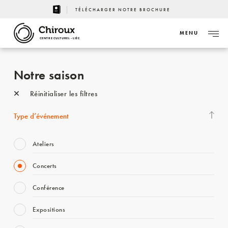
TÉLÉCHARGER NOTRE BROCHURE
MENU
CENTRE CULTUREL - LIÈGE
Notre saison
Réinitialiser les filtres
Type d’événement
Ateliers
Concerts
Conférence
Expositions