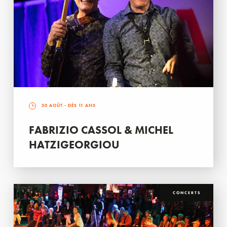
30 AOÛT
- DÈS 11 ANS
FABRIZIO CASSOL & MICHEL
HATZIGEORGIOU
CONCERTS