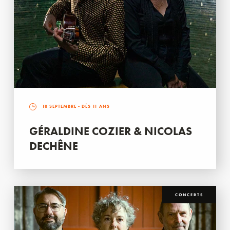
18 SEPTEMBRE
- DÈS 11 ANS
GÉRALDINE COZIER & NICOLAS
DECHÊNE
CONCERTS