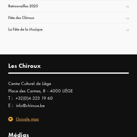
Retrouvailles 2025
Fête des Chiroux
La Fête de la Musique
Les Chiroux
Centre Culturel de Liège
Place des Carmes, 8 - 4000 LIÈGE
T :
+32(0)4 223 19 60
E :
info@chiroux.be
Google map
Médias