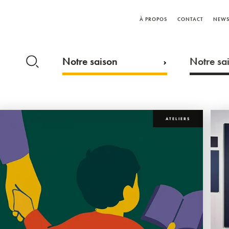
À PROPOS
CONTACT
NEWS
Notre saison
Notre sai
ATELIERS