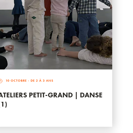
10 OCTOBRE
- DE 2 À 3 ANS
ATELIERS PETIT-GRAND | DANSE
(1)