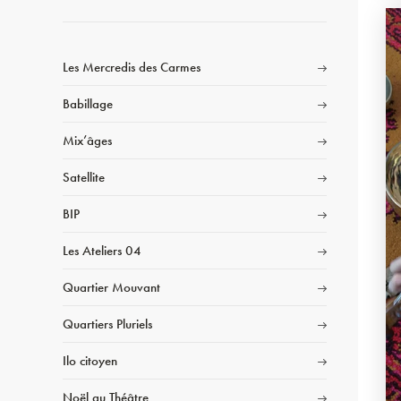
Les Mercredis des Carmes
Babillage
Mix’âges
Satellite
BIP
Les Ateliers 04
Quartier Mouvant
Quartiers Pluriels
Ilo citoyen
Noël au Théâtre