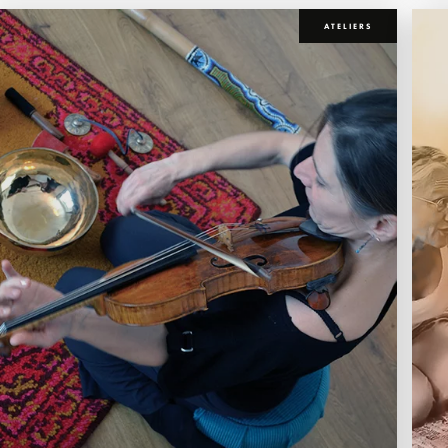
ATELIERS