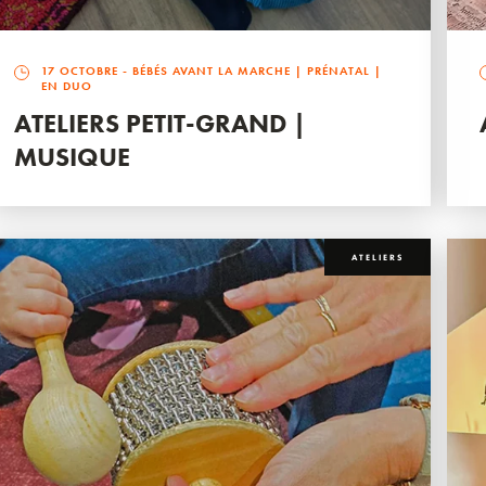
17 OCTOBRE
- BÉBÉS AVANT LA MARCHE | PRÉNATAL |
EN DUO
ATELIERS PETIT-GRAND |
MUSIQUE
ATELIERS