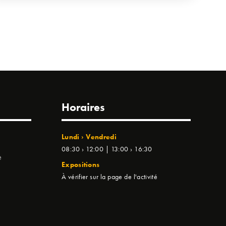
Horaires
Lundi › Vendredi
08:30 › 12:00 | 13:00 › 16:30
e
Expositions
À vérifier sur la page de l'activité