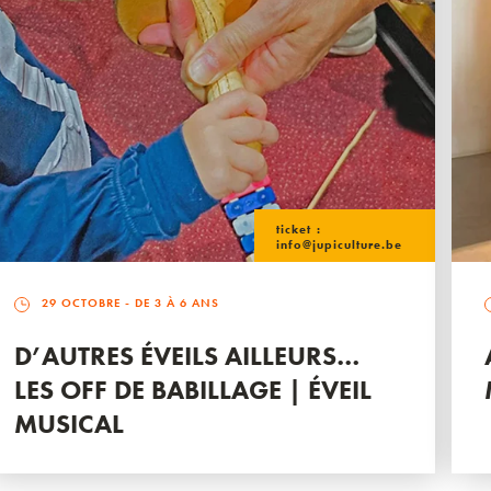
ticket :
info@jupiculture.be
29 OCTOBRE
- DE 3 À 6 ANS
D’AUTRES ÉVEILS AILLEURS…
LES OFF DE BABILLAGE | ÉVEIL
MUSICAL