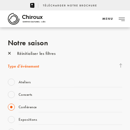
TÉLÉCHARGER NOTRE BROCHURE
MENU
CENTRE CULTUREL - LIÈGE
Notre saison
Réinitialiser les filtres
Type d’événement
Ateliers
Concerts
Conférence
Expositions