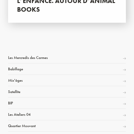
L’ENFANCE. AUTOUR D’ANIMAL
BOOKS
Les Mercredis des Carmes
Babillage
Mix’âges
Satellite
BIP
Les Ateliers 04
Quartier Mouvant