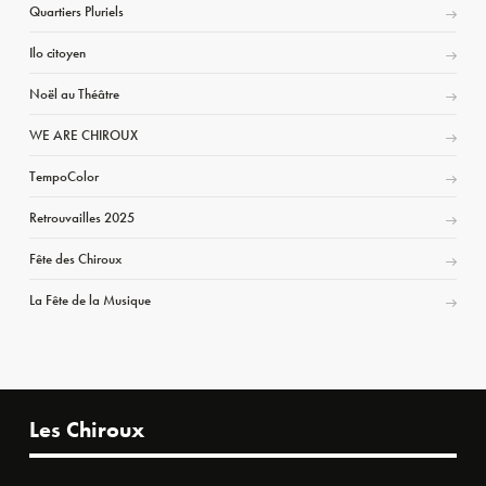
Quartiers Pluriels
Ilo citoyen
Noël au Théâtre
WE ARE CHIROUX
TempoColor
Retrouvailles 2025
Fête des Chiroux
La Fête de la Musique
Les Chiroux