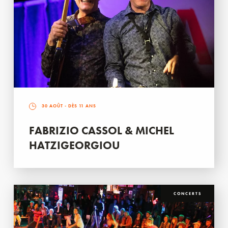
30 AOÛT
- DÈS 11 ANS
FABRIZIO CASSOL & MICHEL
HATZIGEORGIOU
CONCERTS