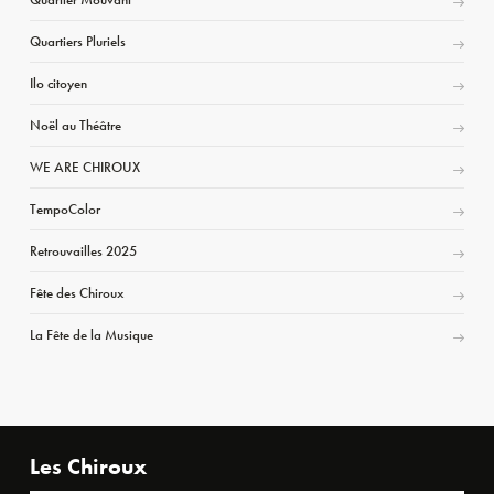
Quartiers Pluriels
Ilo citoyen
Noël au Théâtre
WE ARE CHIROUX
TempoColor
Retrouvailles 2025
Fête des Chiroux
La Fête de la Musique
Les Chiroux