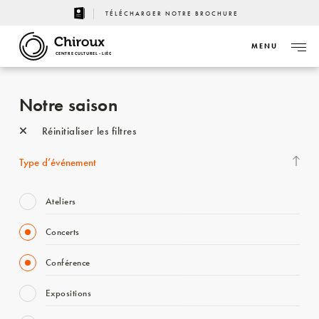
TÉLÉCHARGER NOTRE BROCHURE
MENU
CENTRE CULTUREL - LIÈGE
Notre saison
Réinitialiser les filtres
Type d’événement
Ateliers
Concerts
Conférence
Expositions