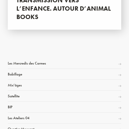
TRANSMISSION VERS
L’ENFANCE. AUTOUR D’ANIMAL
BOOKS
Les Mercredis des Carmes
Babillage
Mix’âges
Satellite
BIP
Les Ateliers 04
Quartier Mouvant