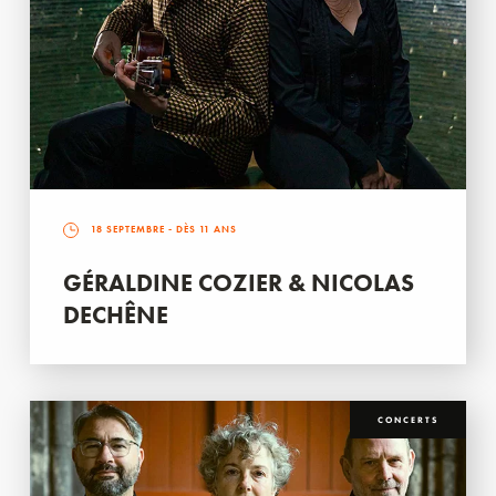
18 SEPTEMBRE
- DÈS 11 ANS
GÉRALDINE COZIER & NICOLAS
DECHÊNE
CONCERTS