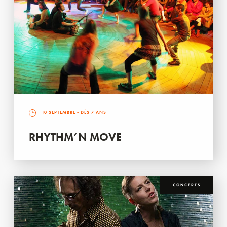
10 SEPTEMBRE
- DÈS 7 ANS
RHYTHM’N MOVE
CONCERTS