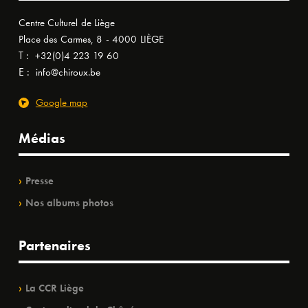
Centre Culturel de Liège
Place des Carmes, 8 - 4000 LIÈGE
T :
+32(0)4 223 19 60
E :
info@chiroux.be
Google map
Médias
Presse
Nos albums photos
Partenaires
La CCR Liège