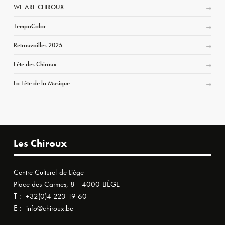
WE ARE CHIROUX
TempoColor
Retrouvailles 2025
Fête des Chiroux
La Fête de la Musique
Les Chiroux
Centre Culturel de Liège
Place des Carmes, 8 - 4000 LIÈGE
T :
+32(0)4 223 19 60
E :
info@chiroux.be