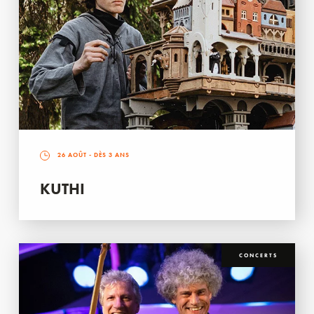
26 AOÛT
- DÈS 3 ANS
KUTHI
CONCERTS