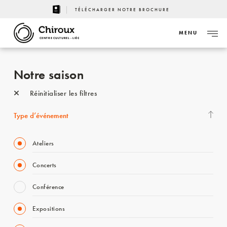
TÉLÉCHARGER NOTRE BROCHURE
MENU
CENTRE CULTUREL - LIÈGE
Notre saison
Réinitialiser les filtres
Type d’événement
Ateliers
Concerts
Conférence
Expositions