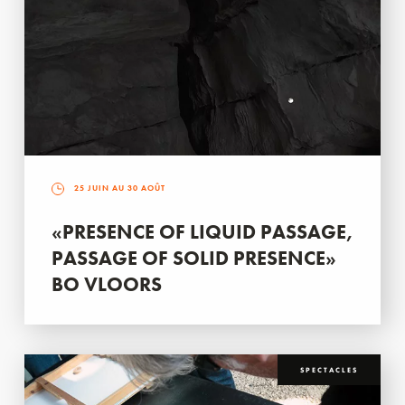
25 JUIN AU 30 AOÛT
«PRESENCE OF LIQUID PASSAGE,
PASSAGE OF SOLID PRESENCE»
BO VLOORS
SPECTACLES