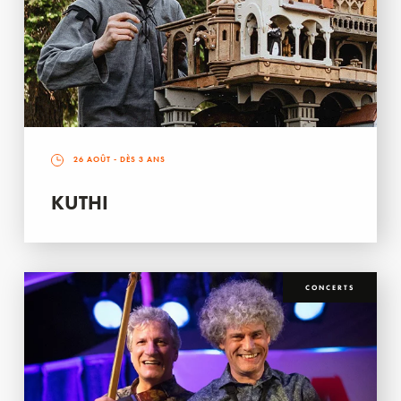
26 AOÛT
- DÈS 3 ANS
KUTHI
CONCERTS