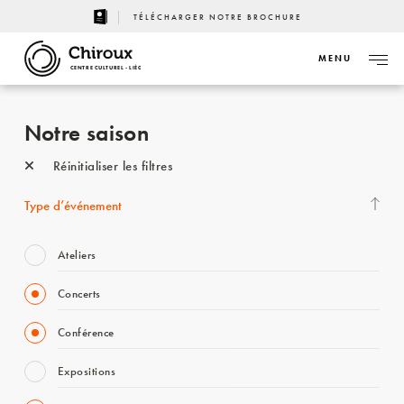
TÉLÉCHARGER NOTRE BROCHURE
MENU
CENTRE CULTUREL - LIÈGE
Notre saison
Réinitialiser les filtres
Type d’événement
Ateliers
Concerts
Conférence
Expositions