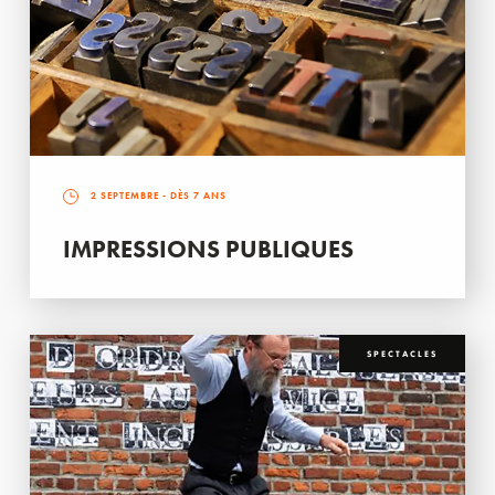
2 SEPTEMBRE
- DÈS 7 ANS
IMPRESSIONS PUBLIQUES
SPECTACLES