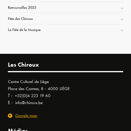
Retrouvailles 2025
Fête des Chiroux
La Fête de la Musique
Les Chiroux
Centre Culturel de Liège
Place des Carmes, 8 - 4000 LIÈGE
T :
+32(0)4 223 19 60
E :
info@chiroux.be
Google map
Médias