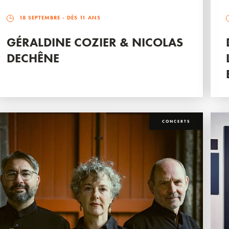
18 SEPTEMBRE
- DÈS 11 ANS
GÉRALDINE COZIER & NICOLAS
DECHÊNE
CONCERTS