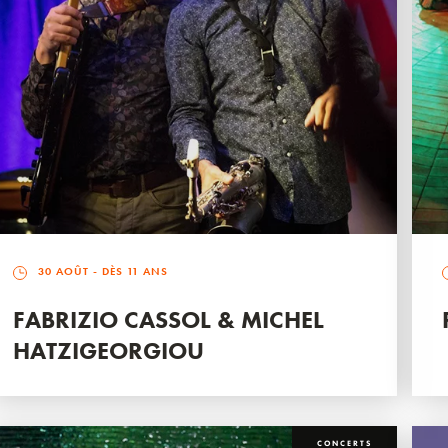
30 AOÛT
- DÈS 11 ANS
FABRIZIO CASSOL & MICHEL
HATZIGEORGIOU
CONCERTS