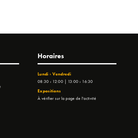
Horaires
Lundi › Vendredi
08:30 › 12:00 | 13:00 › 16:30
e
Expositions
À vérifier sur la page de l'activité