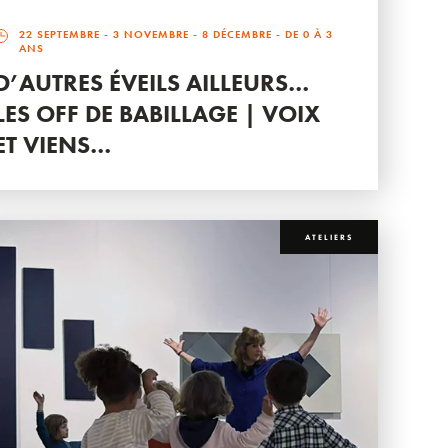
22 SEPTEMBRE
-
3 NOVEMBRE
-
8 DÉCEMBRE
- DE 0 À 3
ANS
D’AUTRES ÉVEILS AILLEURS…
LES OFF DE BABILLAGE | VOIX
ET VIENS…
ATELIERS