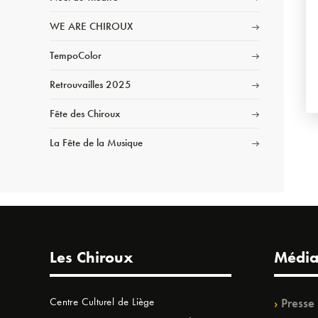
WE ARE CHIROUX
TempoColor
Retrouvailles 2025
Fête des Chiroux
La Fête de la Musique
Les Chiroux
Média
Centre Culturel de Liège
Presse