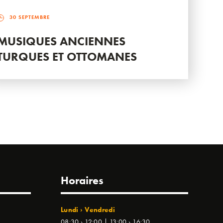
30 SEPTEMBRE
MUSIQUES ANCIENNES
TURQUES ET OTTOMANES
Horaires
Lundi › Vendredi
08:30 › 12:00 | 13:00 › 16:30