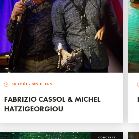
30 AOÛT
- DÈS 11 ANS
FABRIZIO CASSOL & MICHEL
HATZIGEORGIOU
CONCERTS