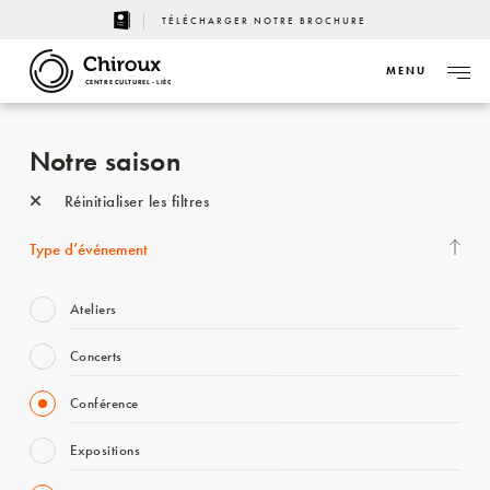
TÉLÉCHARGER NOTRE BROCHURE
MENU
CENTRE CULTUREL - LIÈGE
Notre saison
Réinitialiser les filtres
Type d’événement
Ateliers
Concerts
Conférence
Expositions