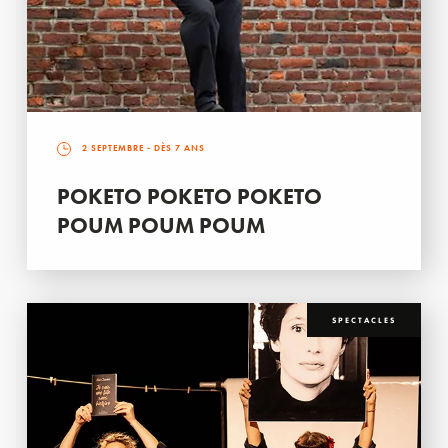
2 SEPTEMBRE
- DÈS 7 ANS
POKETO POKETO POKETO
POUM POUM POUM
SPECTACLES