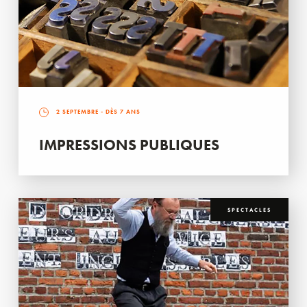
2 SEPTEMBRE
- DÈS 7 ANS
IMPRESSIONS PUBLIQUES
SPECTACLES