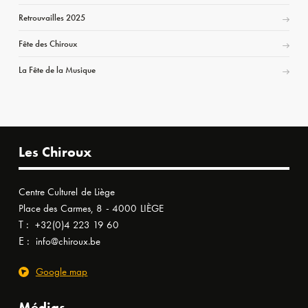
Retrouvailles 2025
Fête des Chiroux
La Fête de la Musique
Les Chiroux
Centre Culturel de Liège
Place des Carmes, 8 - 4000 LIÈGE
T :
+32(0)4 223 19 60
E :
info@chiroux.be
Google map
Médias