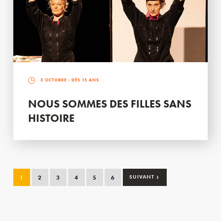
3 OCTOBRE
- DÈS 15 ANS
NOUS SOMMES DES FILLES SANS
HISTOIRE
›
1
2
3
4
5
6
SUIVANT