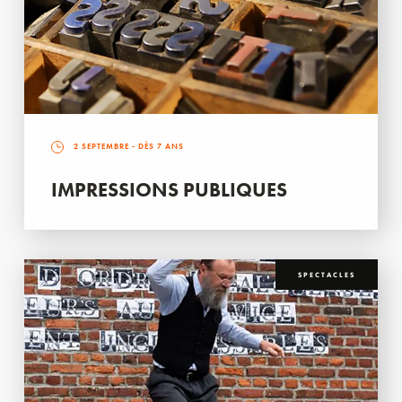
2 SEPTEMBRE
- DÈS 7 ANS
IMPRESSIONS PUBLIQUES
SPECTACLES