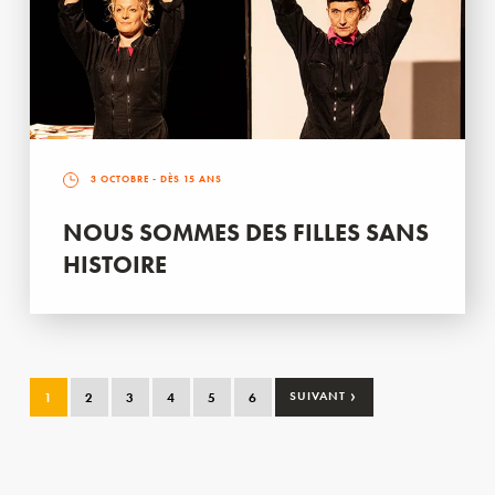
3 OCTOBRE
- DÈS 15 ANS
NOUS SOMMES DES FILLES SANS
HISTOIRE
›
1
2
3
4
5
6
SUIVANT