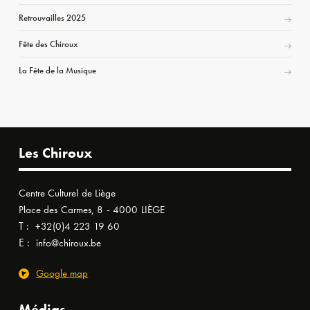
Retrouvailles 2025
Fête des Chiroux
La Fête de la Musique
Les Chiroux
Centre Culturel de Liège
Place des Carmes, 8 - 4000 LIÈGE
T :
+32(0)4 223 19 60
E :
info@chiroux.be
Google map
Médias