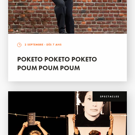
2 SEPTEMBRE
- DÈS 7 ANS
POKETO POKETO POKETO
POUM POUM POUM
SPECTACLES