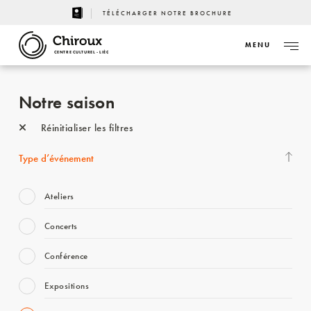
TÉLÉCHARGER NOTRE BROCHURE
MENU
CENTRE CULTUREL - LIÈGE
Notre saison
Réinitialiser les filtres
Type d’événement
Ateliers
Concerts
Conférence
Expositions