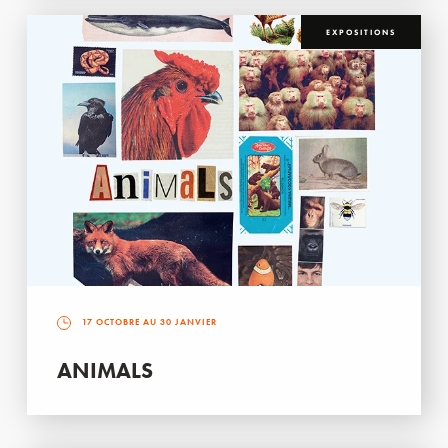
EXPOSITIONS
17 OCTOBRE AU 30 JANVIER
ANIMALS