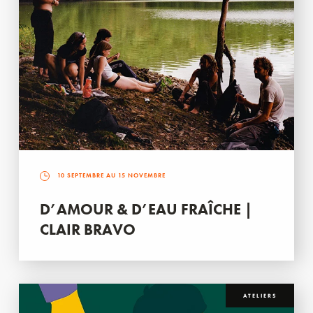
10 SEPTEMBRE AU 15 NOVEMBRE
D’AMOUR & D’EAU FRAÎCHE |
CLAIR BRAVO
ATELIERS