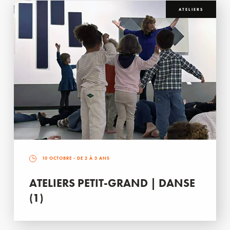
ATELIERS
10 OCTOBRE
- DE 2 À 3 ANS
ATELIERS PETIT-GRAND | DANSE
(1)