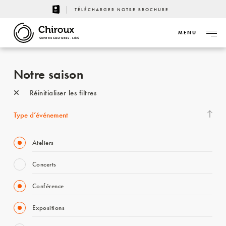
TÉLÉCHARGER NOTRE BROCHURE
MENU
CENTRE CULTUREL - LIÈGE
Notre saison
Réinitialiser les filtres
Type d’événement
Ateliers
Concerts
Conférence
Expositions