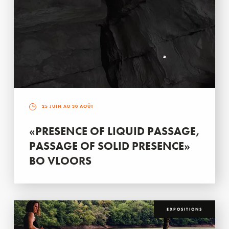
25 JUIN AU 30 AOÛT
«PRESENCE OF LIQUID PASSAGE,
PASSAGE OF SOLID PRESENCE»
BO VLOORS
EXPOSITIONS