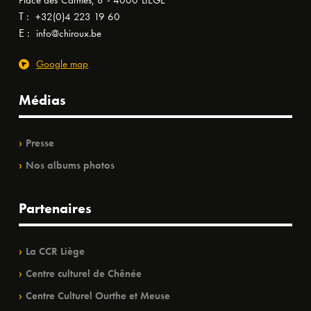
Place des Carmes, 8 - 4000 LIÈGE
T :
+32(0)4 223 19 60
E :
info@chiroux.be
Google map
Médias
Presse
Nos albums photos
Partenaires
La CCR Liège
Centre culturel de Chênée
Centre Culturel Ourthe et Meuse