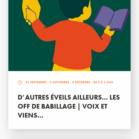
22 SEPTEMBRE
-
3 NOVEMBRE
-
8 DÉCEMBRE
- DE 0 À 3 ANS
D’AUTRES ÉVEILS AILLEURS… LES
OFF DE BABILLAGE | VOIX ET
VIENS…