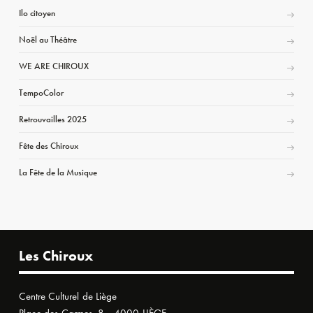
Ilo citoyen
Noël au Théâtre
WE ARE CHIROUX
TempoColor
Retrouvailles 2025
Fête des Chiroux
La Fête de la Musique
Les Chiroux
Centre Culturel de Liège