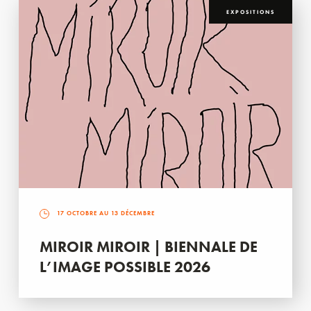
EXPOSITIONS
17 OCTOBRE AU 13 DÉCEMBRE
MIROIR MIROIR | BIENNALE DE
L’IMAGE POSSIBLE 2026