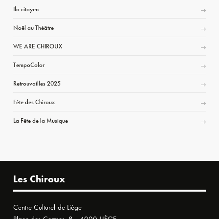
Ilo citoyen
Noël au Théâtre
WE ARE CHIROUX
TempoColor
Retrouvailles 2025
Fête des Chiroux
La Fête de la Musique
Les Chiroux
Centre Culturel de Liège