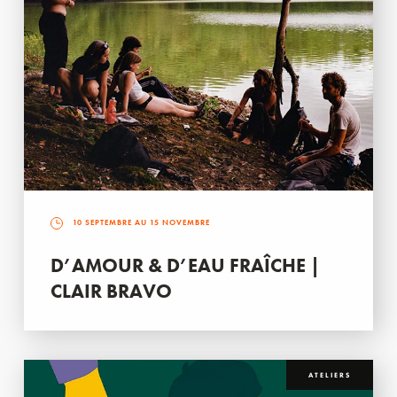
10 SEPTEMBRE AU 15 NOVEMBRE
D’AMOUR & D’EAU FRAÎCHE |
CLAIR BRAVO
ATELIERS