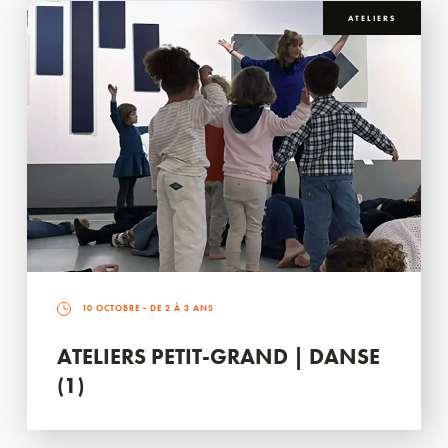
ATELIERS
10 OCTOBRE
- DE 2 À 3 ANS
ATELIERS PETIT-GRAND | DANSE
(1)