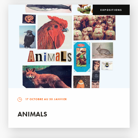
EXPOSITIONS
17 OCTOBRE AU 30 JANVIER
ANIMALS