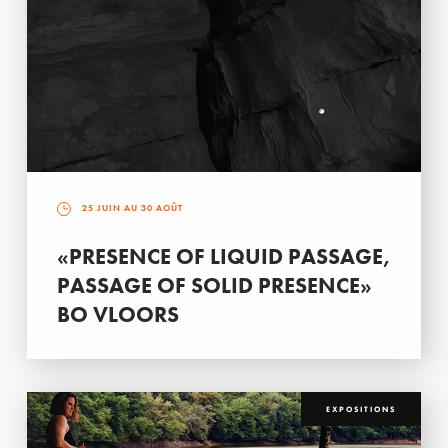
25 JUIN AU 30 AOÛT
«PRESENCE OF LIQUID PASSAGE,
PASSAGE OF SOLID PRESENCE»
BO VLOORS
EXPOSITIONS