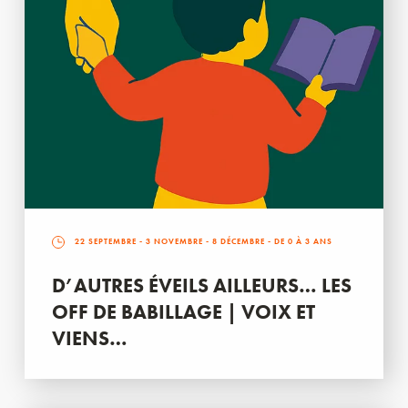
22 SEPTEMBRE
-
3 NOVEMBRE
-
8 DÉCEMBRE
- DE 0 À 3 ANS
D’AUTRES ÉVEILS AILLEURS… LES
OFF DE BABILLAGE | VOIX ET
VIENS…