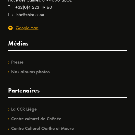
Place des Carmes, 8 - 4000 LIÈGE
T :
+32(0)4 223 19 60
E :
info@chiroux.be
Google map
Médias
Presse
Nos albums photos
Partenaires
La CCR Liège
Centre culturel de Chênée
Centre Culturel Ourthe et Meuse