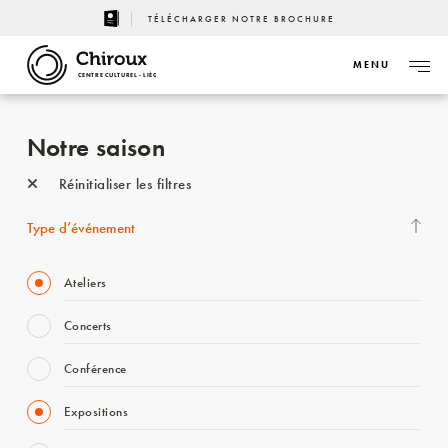
TÉLÉCHARGER NOTRE BROCHURE
MENU
CENTRE CULTUREL - LIÈGE
Notre saison
Réinitialiser les filtres
Type d’événement
Ateliers
Concerts
Conférence
Expositions