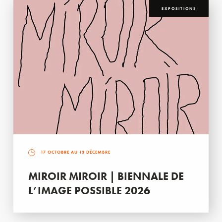
EXPOSITIONS
17 OCTOBRE AU 13 DÉCEMBRE
MIROIR MIROIR | BIENNALE DE
L’IMAGE POSSIBLE 2026