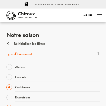
TÉLÉCHARGER NOTRE BROCHURE
MENU
CENTRE CULTUREL - LIÈGE
Notre saison
Réinitialiser les filtres
Type d’événement
Ateliers
Concerts
Conférence
Expositions