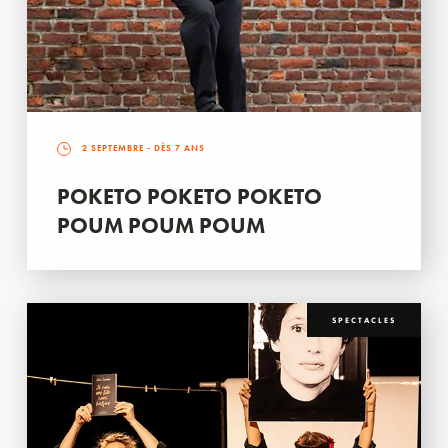
2 SEPTEMBRE
- DÈS 7 ANS
POKETO POKETO POKETO
POUM POUM POUM
SPECTACLES