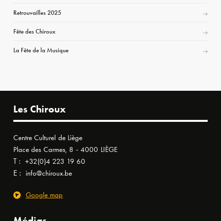
Retrouvailles 2025
Fête des Chiroux
La Fête de la Musique
Les Chiroux
Centre Culturel de Liège
Place des Carmes, 8 - 4000 LIÈGE
T :
+32(0)4 223 19 60
E :
info@chiroux.be
Google map
Médias