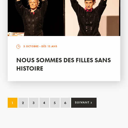
3 OCTOBRE
- DÈS 15 ANS
NOUS SOMMES DES FILLES SANS
HISTOIRE
›
1
2
3
4
5
6
SUIVANT