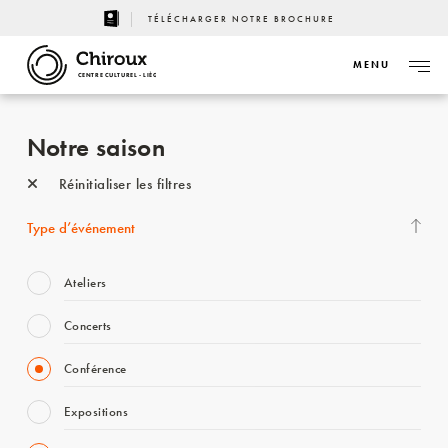
TÉLÉCHARGER NOTRE BROCHURE
MENU
CENTRE CULTUREL - LIÈGE
Notre saison
Réinitialiser les filtres
Type d’événement
Ateliers
Concerts
Conférence
Expositions