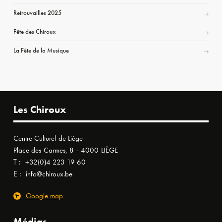
Retrouvailles 2025
Fête des Chiroux
La Fête de la Musique
Les Chiroux
Centre Culturel de Liège
Place des Carmes, 8 - 4000 LIÈGE
T :
+32(0)4 223 19 60
E :
info@chiroux.be
Google map
Médias