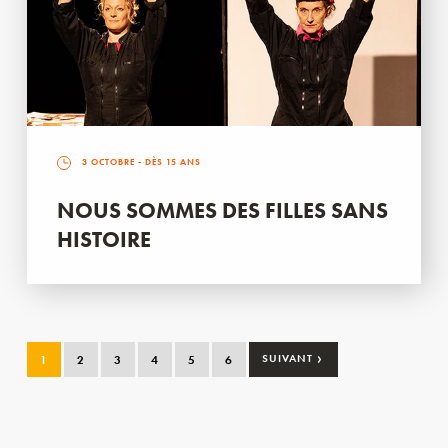
3 OCTOBRE
- DÈS 15 ANS
NOUS SOMMES DES FILLES SANS
HISTOIRE
›
1
2
3
4
5
6
SUIVANT