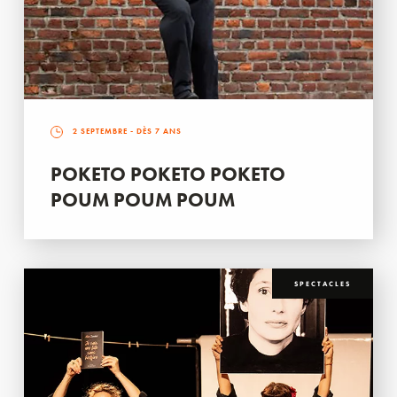
2 SEPTEMBRE
- DÈS 7 ANS
POKETO POKETO POKETO
POUM POUM POUM
SPECTACLES