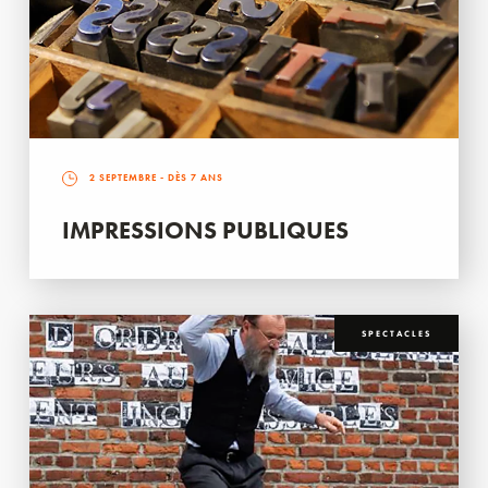
2 SEPTEMBRE
- DÈS 7 ANS
IMPRESSIONS PUBLIQUES
SPECTACLES