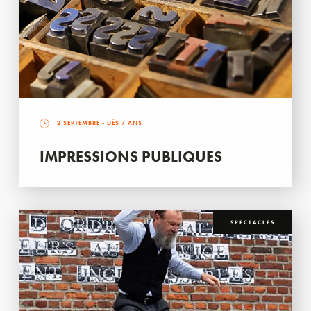
2 SEPTEMBRE
- DÈS 7 ANS
IMPRESSIONS PUBLIQUES
SPECTACLES