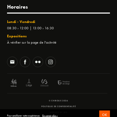
Horaires
Lundi › Vendredi
08:30 › 12:00 | 13:00 › 16:30
Expositions
À vérifier sur la page de l'activité
© CHIROUX 2026
POLITIQUE DE CONFIDENTIALITÉ
WEBSITE BY
SFD
OK
Pour améliorer votre expérience.
En savoir plus ›