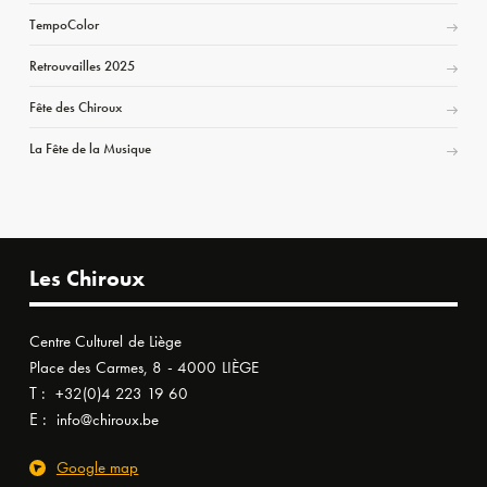
TempoColor
Retrouvailles 2025
Fête des Chiroux
La Fête de la Musique
Les Chiroux
Centre Culturel de Liège
Place des Carmes, 8 - 4000 LIÈGE
T :
+32(0)4 223 19 60
E :
info@chiroux.be
Google map