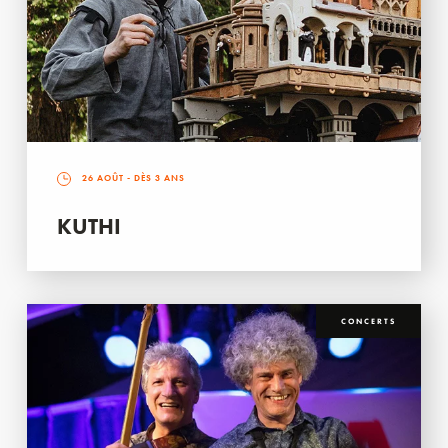
26 AOÛT
- DÈS 3 ANS
KUTHI
CONCERTS