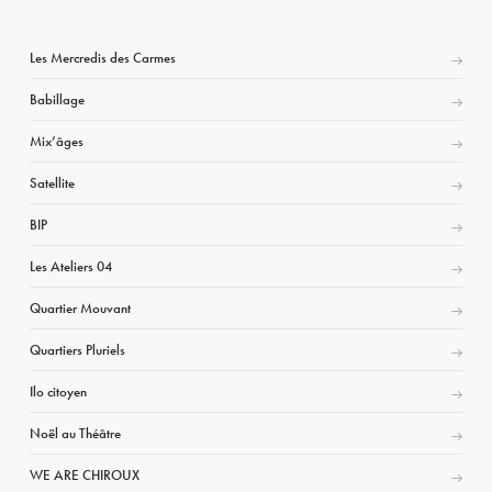
Les Mercredis des Carmes
Babillage
Mix’âges
Satellite
BIP
Les Ateliers 04
Quartier Mouvant
Quartiers Pluriels
Ilo citoyen
Noël au Théâtre
WE ARE CHIROUX