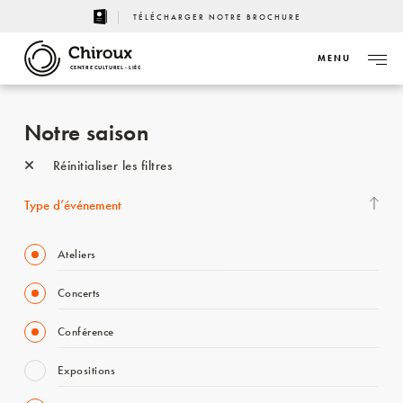
TÉLÉCHARGER NOTRE BROCHURE
MENU
CENTRE CULTUREL - LIÈGE
Notre saison
Réinitialiser les filtres
Type d’événement
Ateliers
Concerts
Conférence
Expositions