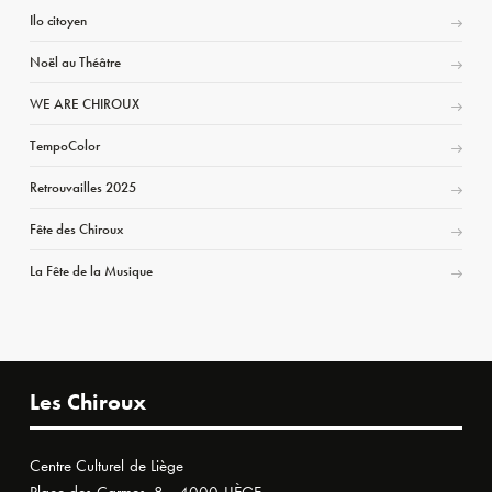
Ilo citoyen
Noël au Théâtre
WE ARE CHIROUX
TempoColor
Retrouvailles 2025
Fête des Chiroux
La Fête de la Musique
Les Chiroux
Centre Culturel de Liège