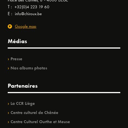
Place des Carmes, 8 - 4000 LIÈGE
T :
+32(0)4 223 19 60
E :
info@chiroux.be
Google map
Médias
Presse
Nos albums photos
Partenaires
La CCR Liège
Centre culturel de Chênée
Centre Culturel Ourthe et Meuse