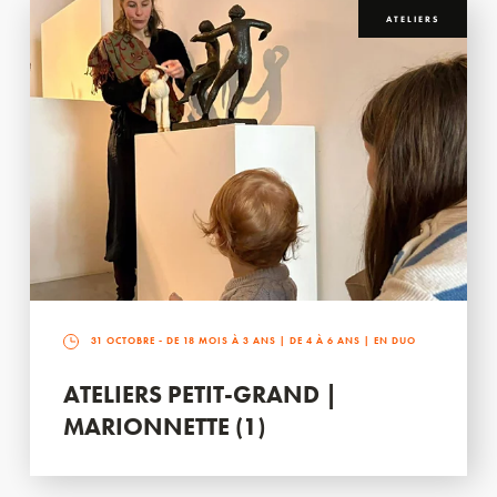
ATELIERS
31 OCTOBRE
- DE 18 MOIS À 3 ANS | DE 4 À 6 ANS | EN DUO
ATELIERS PETIT-GRAND |
MARIONNETTE (1)