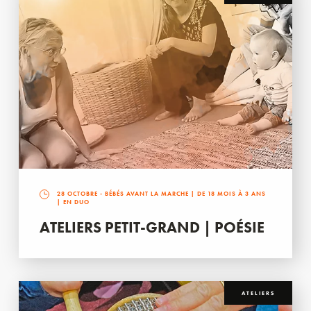
28 OCTOBRE
- BÉBÉS AVANT LA MARCHE | DE 18 MOIS À 3 ANS
| EN DUO
ATELIERS PETIT-GRAND | POÉSIE
ATELIERS