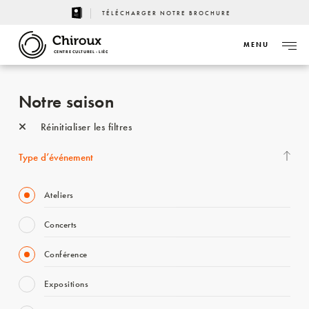
TÉLÉCHARGER NOTRE BROCHURE
MENU
CENTRE CULTUREL - LIÈGE
Notre saison
Réinitialiser les filtres
Type d’événement
Ateliers
Concerts
Conférence
Expositions