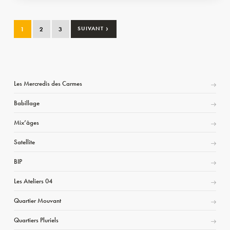
›
1
2
3
SUIVANT
Les Mercredis des Carmes
Babillage
Mix’âges
Satellite
BIP
Les Ateliers 04
Quartier Mouvant
Quartiers Pluriels