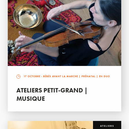
17 OCTOBRE
- BÉBÉS AVANT LA MARCHE | PRÉNATAL | EN DUO
ATELIERS PETIT-GRAND |
MUSIQUE
ATELIERS