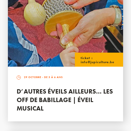
ticket :
info@jupiculture.be
29 OCTOBRE
- DE 3 À 6 ANS
D’AUTRES ÉVEILS AILLEURS… LES
OFF DE BABILLAGE | ÉVEIL
MUSICAL