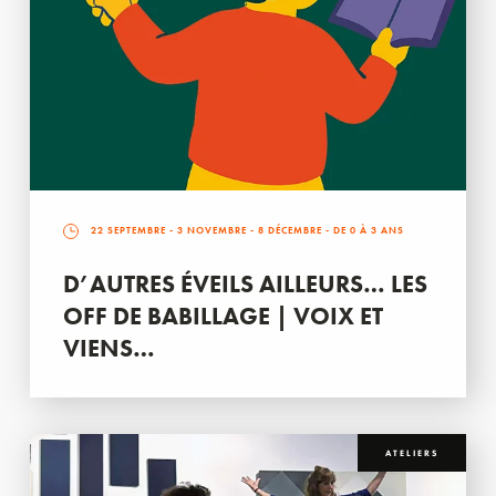
22 SEPTEMBRE
-
3 NOVEMBRE
-
8 DÉCEMBRE
- DE 0 À 3 ANS
D’AUTRES ÉVEILS AILLEURS… LES
OFF DE BABILLAGE | VOIX ET
VIENS…
ATELIERS