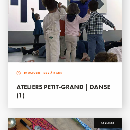
10 OCTOBRE
- DE 2 À 3 ANS
ATELIERS PETIT-GRAND | DANSE
(1)
ATELIERS