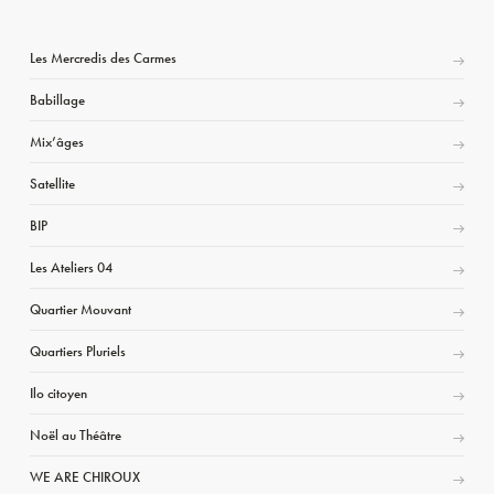
Les Mercredis des Carmes
Babillage
Mix’âges
Satellite
BIP
Les Ateliers 04
Quartier Mouvant
Quartiers Pluriels
Ilo citoyen
Noël au Théâtre
WE ARE CHIROUX