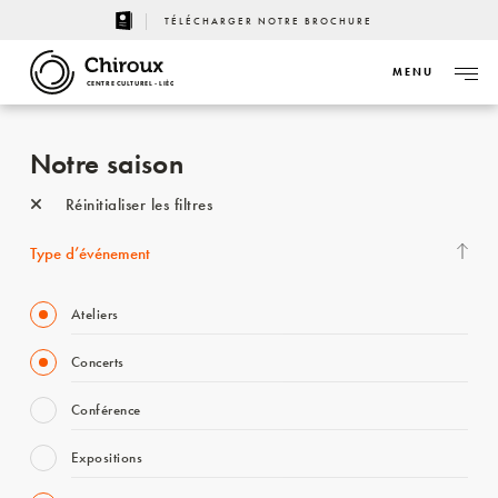
TÉLÉCHARGER NOTRE BROCHURE
MENU
CENTRE CULTUREL - LIÈGE
Notre saison
Réinitialiser les filtres
Type d’événement
Ateliers
Concerts
Conférence
Expositions