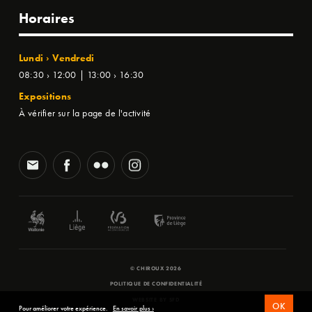
Horaires
Lundi › Vendredi
08:30 › 12:00 | 13:00 › 16:30
Expositions
À vérifier sur la page de l'activité
© CHIROUX 2026
POLITIQUE DE CONFIDENTIALITÉ
WEBSITE BY
SFD
OK
Pour améliorer votre expérience.
En savoir plus ›