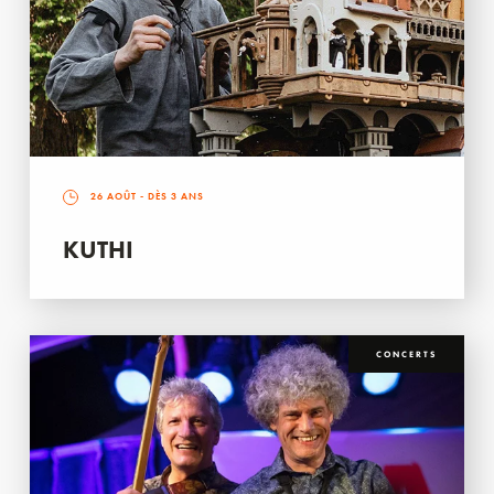
26 AOÛT
- DÈS 3 ANS
KUTHI
CONCERTS