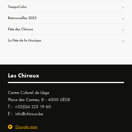
TempoColor
Retrouvailles 2025
Fête des Chiroux
La Fête de la Musique
Les Chiroux
Centre Culturel de Liège
Place des Carmes, 8 - 4000 LIÈGE
T :
+32(0)4 223 19 60
E :
info@chiroux.be
Google map