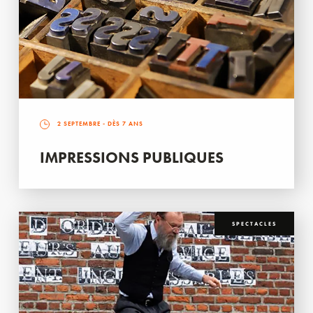
2 SEPTEMBRE
- DÈS 7 ANS
IMPRESSIONS PUBLIQUES
SPECTACLES