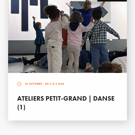
10 OCTOBRE
- DE 2 À 3 ANS
ATELIERS PETIT-GRAND | DANSE
(1)