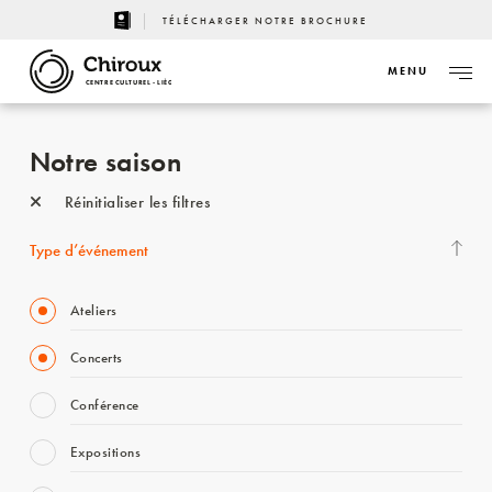
TÉLÉCHARGER NOTRE BROCHURE
MENU
CENTRE CULTUREL - LIÈGE
Notre saison
Réinitialiser les filtres
Type d’événement
Ateliers
Concerts
Conférence
Expositions