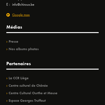
E :
info@chiroux.be
Google map
Médias
Presse
Nos albums photos
Partenaires
La CCR Liège
Centre culturel de Chênée
Centre Culturel Ourthe et Meuse
Espace Georges Truffaut