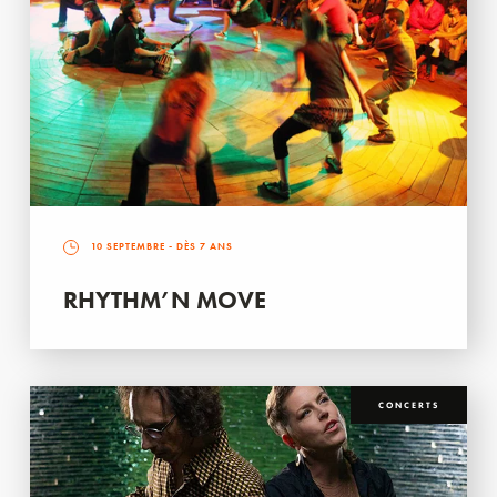
10 SEPTEMBRE
- DÈS 7 ANS
RHYTHM’N MOVE
CONCERTS