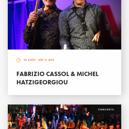
30 AOÛT
- DÈS 11 ANS
FABRIZIO CASSOL & MICHEL
HATZIGEORGIOU
CONCERTS