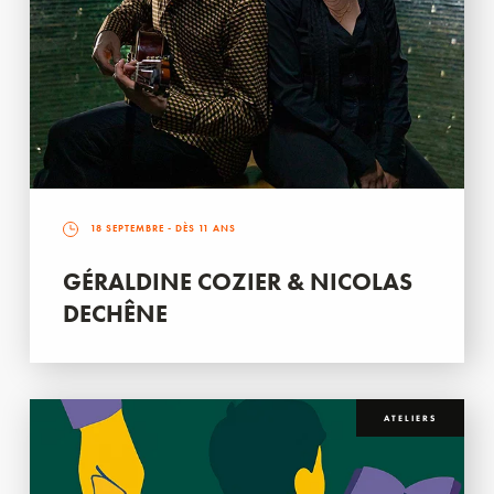
18 SEPTEMBRE
- DÈS 11 ANS
GÉRALDINE COZIER & NICOLAS
DECHÊNE
ATELIERS