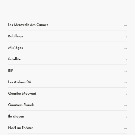
Les Mercredis des Carmes
Babillage
Mix’âges
Satellite
BIP
Les Ateliers 04
Quartier Mouvant
Quartiers Pluriels
Ilo citoyen
Noël au Théâtre