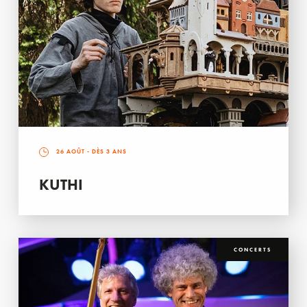
26 AOÛT
- DÈS 3 ANS
KUTHI
CONCERTS