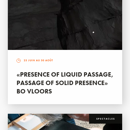
25 JUIN AU 30 AOÛT
«PRESENCE OF LIQUID PASSAGE,
PASSAGE OF SOLID PRESENCE»
BO VLOORS
SPECTACLES