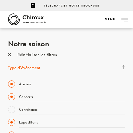
TÉLÉCHARGER NOTRE BROCHURE
MENU
CENTRE CULTUREL - LIÈGE
Notre saison
Réinitialiser les filtres
Type d’événement
Ateliers
Concerts
Conférence
Expositions