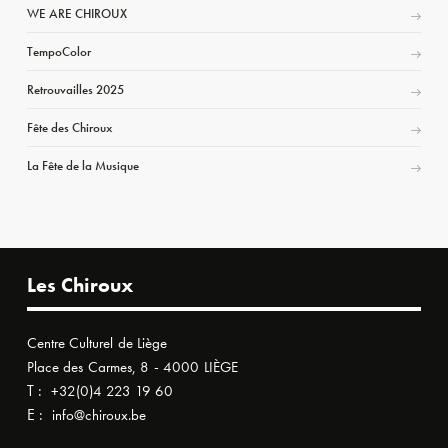
WE ARE CHIROUX
TempoColor
Retrouvailles 2025
Fête des Chiroux
La Fête de la Musique
Les Chiroux
Centre Culturel de Liège
Place des Carmes, 8 - 4000 LIÈGE
T :
+32(0)4 223 19 60
E :
info@chiroux.be