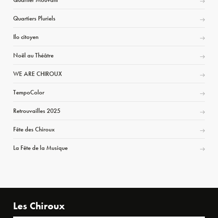
Quartiers Pluriels
Ilo citoyen
Noël au Théâtre
WE ARE CHIROUX
TempoColor
Retrouvailles 2025
Fête des Chiroux
La Fête de la Musique
Les Chiroux