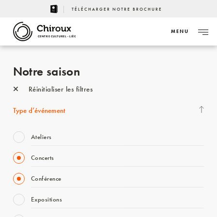
TÉLÉCHARGER NOTRE BROCHURE
MENU
CENTRE CULTUREL - LIÈGE
Notre saison
Réinitialiser les filtres
Type d’événement
Ateliers
Concerts
Conférence
Expositions