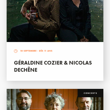
18 SEPTEMBRE
- DÈS 11 ANS
GÉRALDINE COZIER & NICOLAS
DECHÊNE
CONCERTS