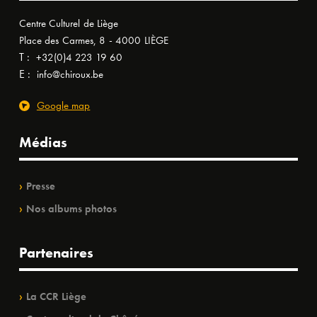
Centre Culturel de Liège
Place des Carmes, 8 - 4000 LIÈGE
T :
+32(0)4 223 19 60
E :
info@chiroux.be
Google map
Médias
Presse
Nos albums photos
Partenaires
La CCR Liège