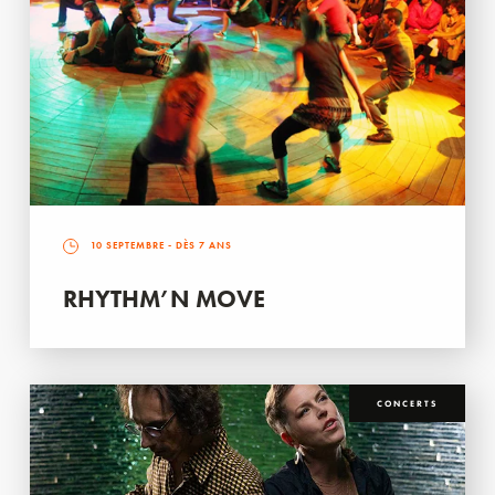
10 SEPTEMBRE
- DÈS 7 ANS
RHYTHM’N MOVE
CONCERTS