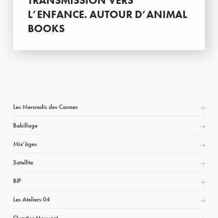
TRANSMISSION VERS
L’ENFANCE. AUTOUR D’ANIMAL
BOOKS
Les Mercredis des Carmes
Babillage
Mix’âges
Satellite
BIP
Les Ateliers 04
Quartier Mouvant