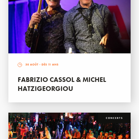
30 AOÛT
- DÈS 11 ANS
FABRIZIO CASSOL & MICHEL
HATZIGEORGIOU
CONCERTS