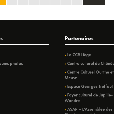
s
Partenaires
La CCR Liège
bums photos
Centre culturel de Chêné
Centre Culturel Ourthe et
Meuse
Espace Georges Truffaut
Foyer culturel de Jupille-
Wandre
ASAP – L’Assemblée des