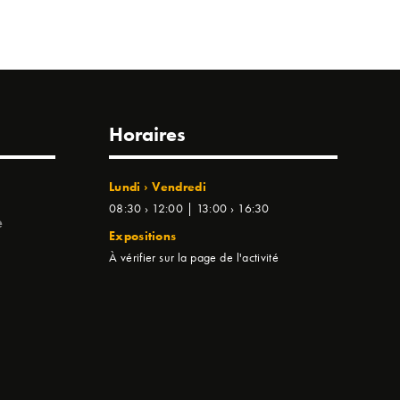
Horaires
Lundi › Vendredi
08:30 › 12:00 | 13:00 › 16:30
e
Expositions
À vérifier sur la page de l'activité