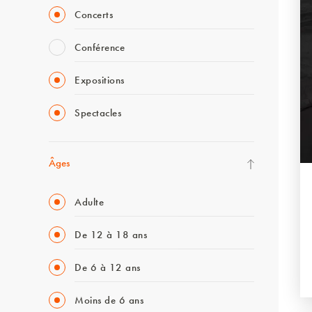
Concerts
Conférence
Expositions
Spectacles
Âges
Adulte
De 12 à 18 ans
De 6 à 12 ans
Moins de 6 ans