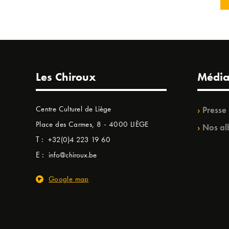
Les Chiroux
Média
Centre Culturel de Liège
Presse
Place des Carmes, 8 - 4000 LIÈGE
Nos al
T :
+32(0)4 223 19 60
E :
info@chiroux.be
Google map