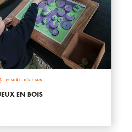
12 AOÛT
- DÈS 5 ANS
JEUX EN BOIS