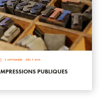
2 SEPTEMBRE
- DÈS 7 ANS
IMPRESSIONS PUBLIQUES