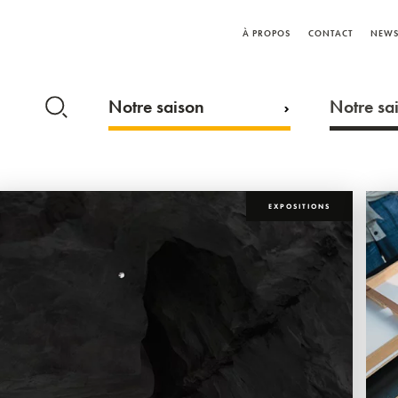
À PROPOS
CONTACT
NEWS
Notre saison
Notre sai
EXPOSITIONS