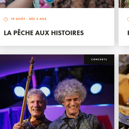
19 AOÛT
- DÈS 3 ANS
LA PÊCHE AUX HISTOIRES
CONCERTS