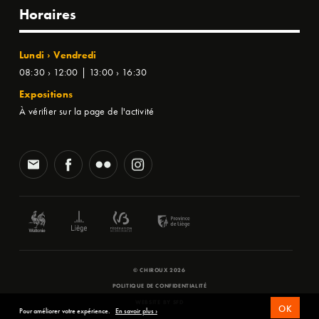
Horaires
Lundi › Vendredi
08:30 › 12:00 | 13:00 › 16:30
Expositions
À vérifier sur la page de l'activité
© CHIROUX 2026
POLITIQUE DE CONFIDENTIALITÉ
WEBSITE BY
SFD
OK
Pour améliorer votre expérience.
En savoir plus ›