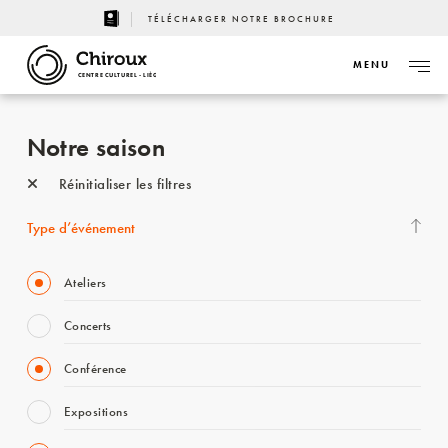
TÉLÉCHARGER NOTRE BROCHURE
MENU
CENTRE CULTUREL - LIÈGE
Notre saison
Réinitialiser les filtres
Type d’événement
Ateliers
Concerts
Conférence
Expositions