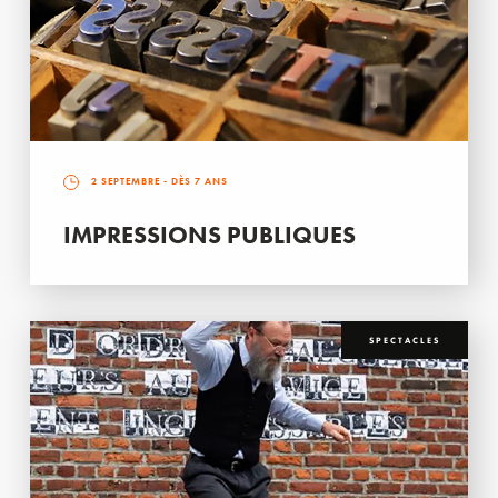
2 SEPTEMBRE
- DÈS 7 ANS
IMPRESSIONS PUBLIQUES
SPECTACLES