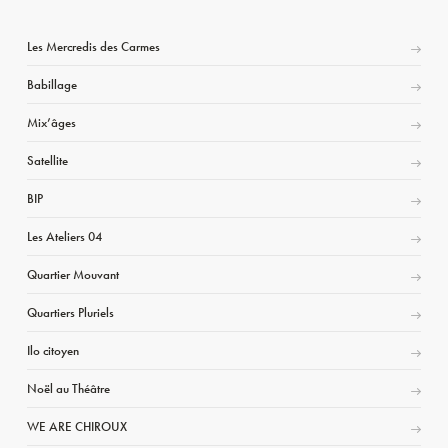
Les Mercredis des Carmes
Babillage
Mix’âges
Satellite
BIP
Les Ateliers 04
Quartier Mouvant
Quartiers Pluriels
Ilo citoyen
Noël au Théâtre
WE ARE CHIROUX