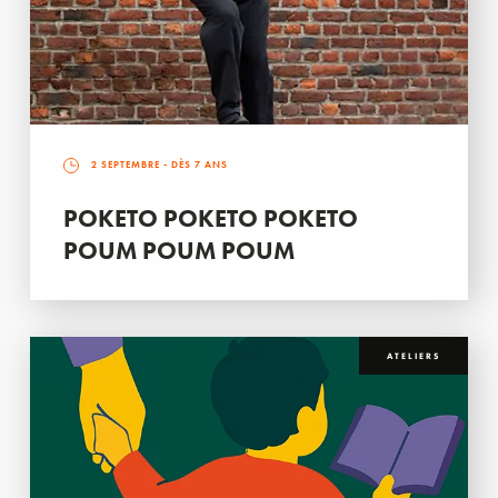
2 SEPTEMBRE
- DÈS 7 ANS
POKETO POKETO POKETO
POUM POUM POUM
ATELIERS