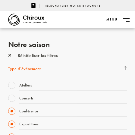
TÉLÉCHARGER NOTRE BROCHURE
MENU
CENTRE CULTUREL - LIÈGE
Notre saison
Réinitialiser les filtres
Type d’événement
Ateliers
Concerts
Conférence
Expositions