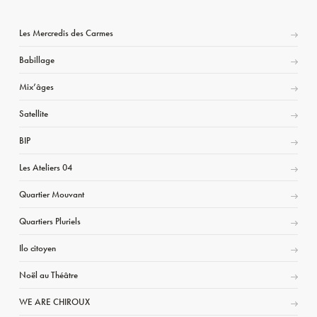
Les Mercredis des Carmes
Babillage
Mix’âges
Satellite
BIP
Les Ateliers 04
Quartier Mouvant
Quartiers Pluriels
Ilo citoyen
Noël au Théâtre
WE ARE CHIROUX