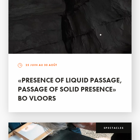
25 JUIN AU 30 AOÛT
«PRESENCE OF LIQUID PASSAGE,
PASSAGE OF SOLID PRESENCE»
BO VLOORS
SPECTACLES