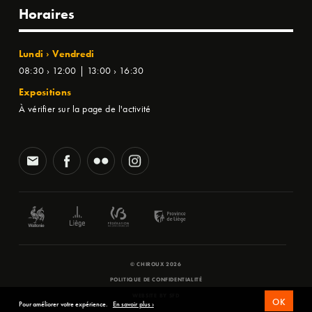
Horaires
Lundi › Vendredi
08:30 › 12:00 | 13:00 › 16:30
Expositions
À vérifier sur la page de l'activité
© CHIROUX 2026
POLITIQUE DE CONFIDENTIALITÉ
WEBSITE BY
SFD
OK
Pour améliorer votre expérience.
En savoir plus ›