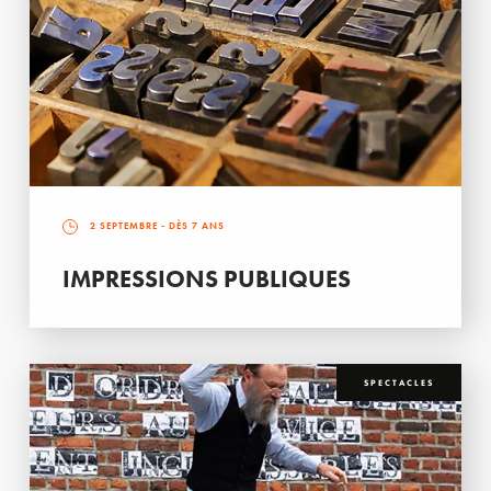
2 SEPTEMBRE
- DÈS 7 ANS
IMPRESSIONS PUBLIQUES
SPECTACLES