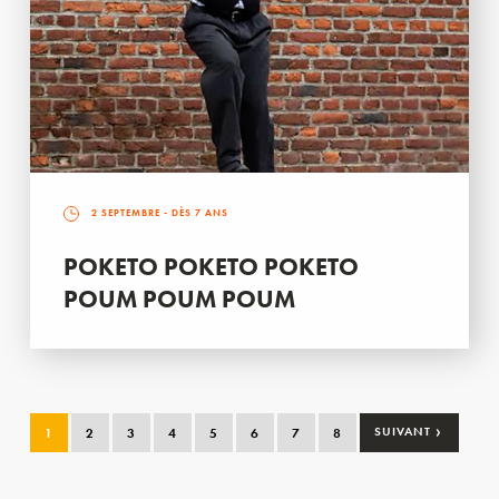
2 SEPTEMBRE
- DÈS 7 ANS
POKETO POKETO POKETO
POUM POUM POUM
›
1
2
3
4
5
6
7
8
SUIVANT