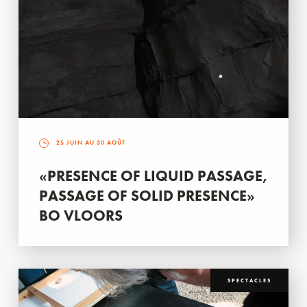
25 JUIN AU 30 AOÛT
«PRESENCE OF LIQUID PASSAGE,
PASSAGE OF SOLID PRESENCE»
BO VLOORS
SPECTACLES