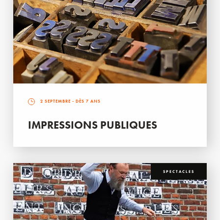
2 SEPTEMBRE
- DÈS 7 ANS
IMPRESSIONS PUBLIQUES
SPECTACLES