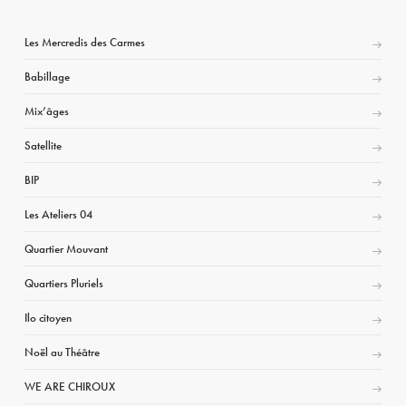
Les Mercredis des Carmes
Babillage
Mix’âges
Satellite
BIP
Les Ateliers 04
Quartier Mouvant
Quartiers Pluriels
Ilo citoyen
Noël au Théâtre
WE ARE CHIROUX