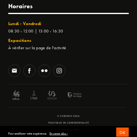
Horaires
Lundi › Vendredi
08:30 › 12:00 | 13:00 › 16:30
Expositions
À vérifier sur la page de l'activité
© CHIROUX 2026
POLITIQUE DE CONFIDENTIALITÉ
WEBSITE BY
SFD
OK
Pour améliorer votre expérience.
En savoir plus ›