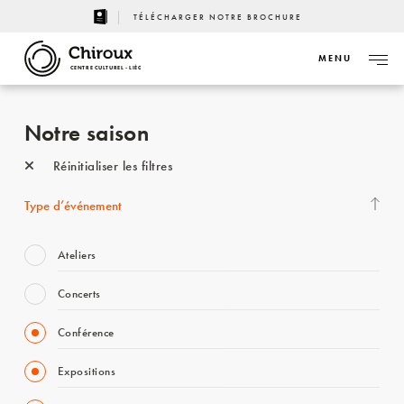
TÉLÉCHARGER NOTRE BROCHURE
MENU
CENTRE CULTUREL - LIÈGE
Notre saison
Réinitialiser les filtres
Type d’événement
Ateliers
Concerts
Conférence
Expositions