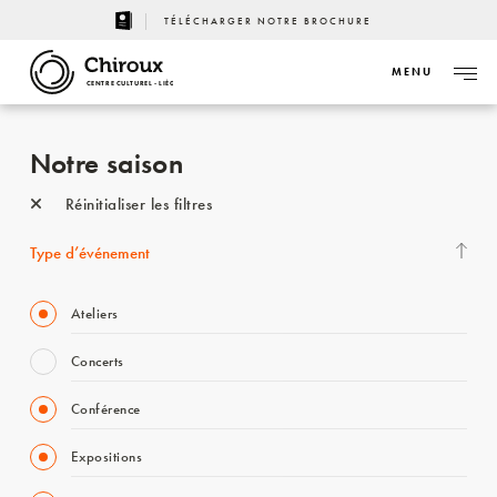
TÉLÉCHARGER NOTRE BROCHURE
MENU
CENTRE CULTUREL - LIÈGE
Notre saison
Réinitialiser les filtres
Type d’événement
Ateliers
Concerts
Conférence
Expositions