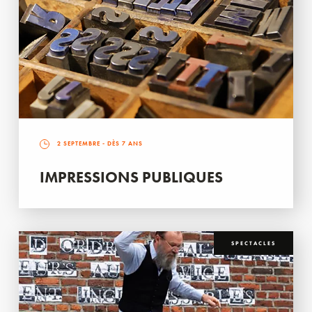
2 SEPTEMBRE
- DÈS 7 ANS
IMPRESSIONS PUBLIQUES
SPECTACLES