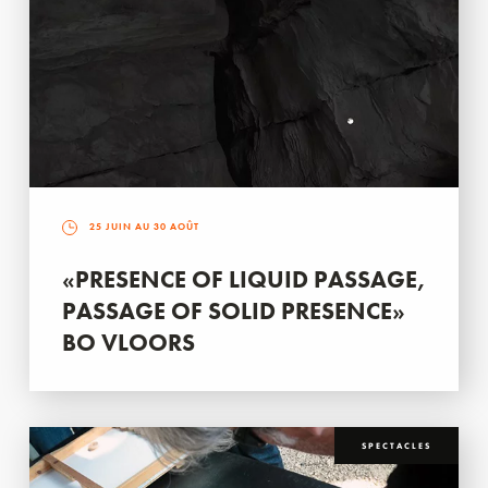
25 JUIN AU 30 AOÛT
«PRESENCE OF LIQUID PASSAGE,
PASSAGE OF SOLID PRESENCE»
BO VLOORS
SPECTACLES