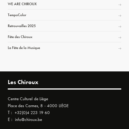
WE ARE CHIROUX
TempoColor
Retrouvailles 2025
Fête des Chiroux
La Fête de la Musique
Les Chiroux
Centre Culturel de Liège
Place des Carmes, 8 - 4000 LIÈGE
T :
+32(0)4 223 19 60
E :
info@chiroux.be