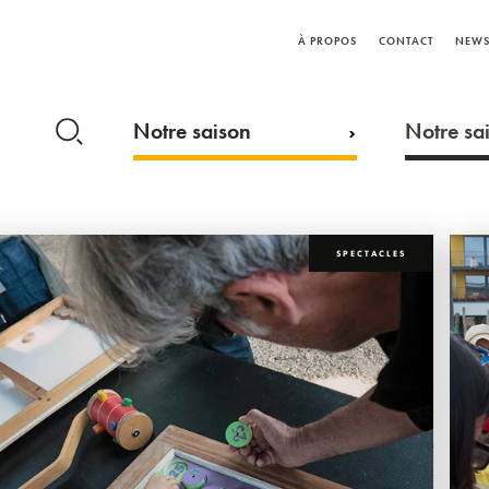
À PROPOS
CONTACT
NEWS
Notre saison
Notre sai
SPECTACLES