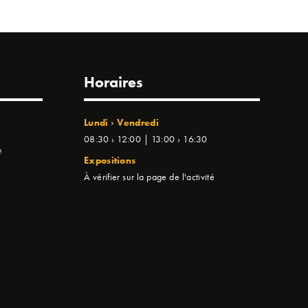
Horaires
Lundi › Vendredi
08:30 › 12:00 | 13:00 › 16:30
e
Expositions
À vérifier sur la page de l'activité