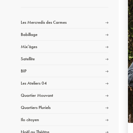
Les Mercredis des Carmes
Babillage
Mix’âges
Satellite
BIP
Les Ateliers 04
Quartier Mouvant
Quartiers Pluriels
Ilo citoyen
Noël au Théâtre