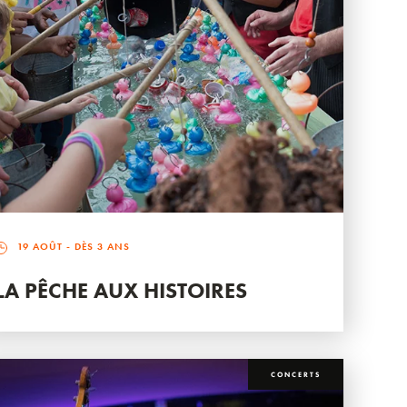
19 AOÛT
- DÈS 3 ANS
LA PÊCHE AUX HISTOIRES
CONCERTS