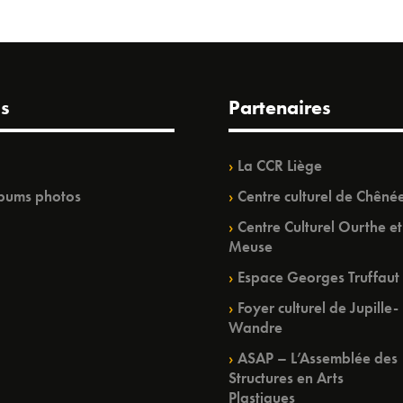
s
Partenaires
La CCR Liège
bums photos
Centre culturel de Chêné
Centre Culturel Ourthe et
Meuse
Espace Georges Truffaut
Foyer culturel de Jupille-
Wandre
ASAP – L’Assemblée des
Structures en Arts
Plastiques