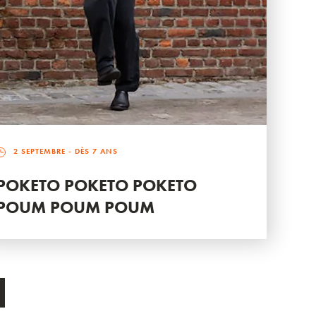
2 SEPTEMBRE
- DÈS 7 ANS
POKETO POKETO POKETO
POUM POUM POUM