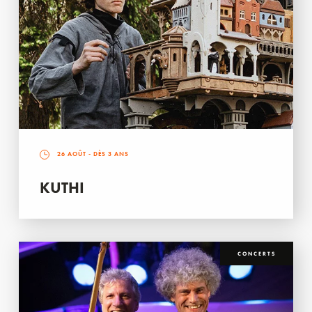
26 AOÛT
- DÈS 3 ANS
KUTHI
CONCERTS