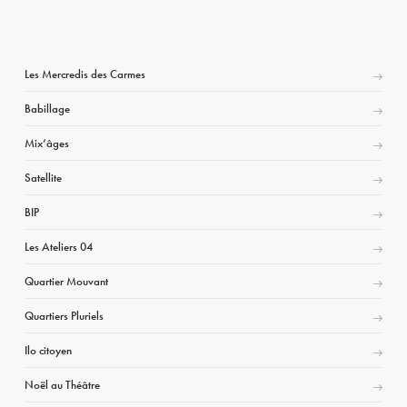
Les Mercredis des Carmes
Babillage
Mix’âges
Satellite
BIP
Les Ateliers 04
Quartier Mouvant
Quartiers Pluriels
Ilo citoyen
Noël au Théâtre