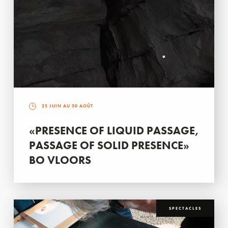
25 JUIN AU 30 AOÛT
«PRESENCE OF LIQUID PASSAGE,
PASSAGE OF SOLID PRESENCE»
BO VLOORS
SPECTACLES