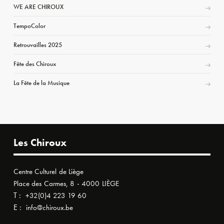
WE ARE CHIROUX
TempoColor
Retrouvailles 2025
Fête des Chiroux
La Fête de la Musique
Les Chiroux
Centre Culturel de Liège
Place des Carmes, 8 - 4000 LIÈGE
T :
+32(0)4 223 19 60
E :
info@chiroux.be