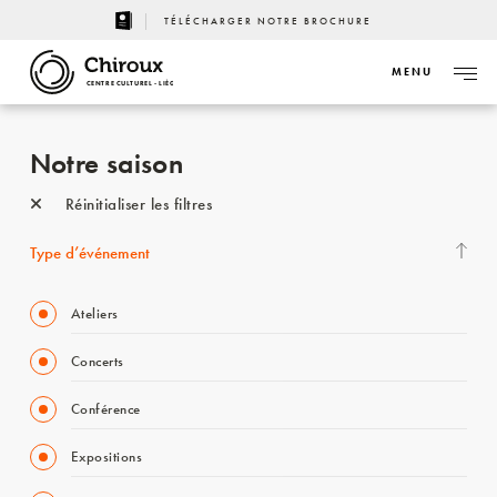
TÉLÉCHARGER NOTRE BROCHURE
MENU
CENTRE CULTUREL - LIÈGE
Notre saison
Réinitialiser les filtres
Type d’événement
Ateliers
Concerts
Conférence
Expositions