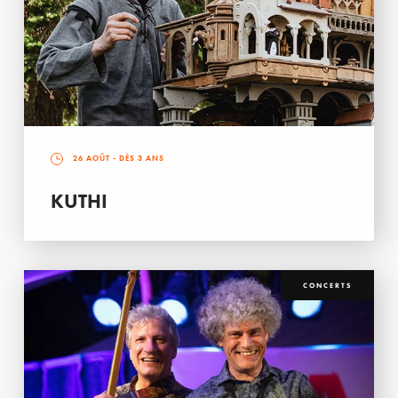
26 AOÛT
- DÈS 3 ANS
KUTHI
CONCERTS