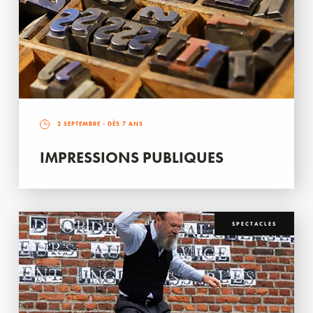
2 SEPTEMBRE
- DÈS 7 ANS
IMPRESSIONS PUBLIQUES
SPECTACLES