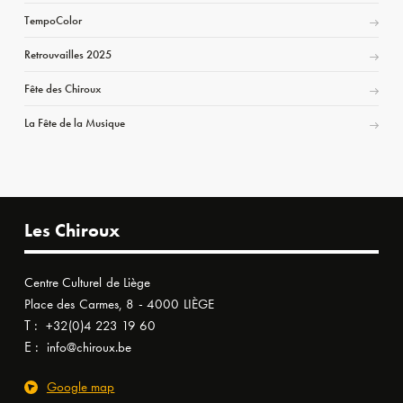
TempoColor
Retrouvailles 2025
Fête des Chiroux
La Fête de la Musique
Les Chiroux
Centre Culturel de Liège
Place des Carmes, 8 - 4000 LIÈGE
T :
+32(0)4 223 19 60
E :
info@chiroux.be
Google map