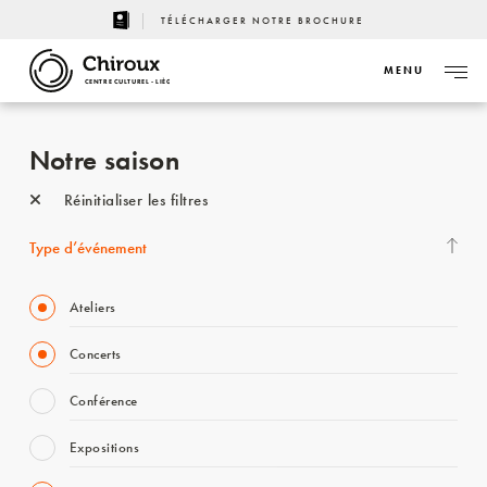
TÉLÉCHARGER NOTRE BROCHURE
MENU
CENTRE CULTUREL - LIÈGE
Notre saison
Réinitialiser les filtres
Type d’événement
Ateliers
Concerts
Conférence
Expositions