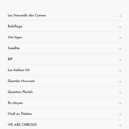
Les Mercredis des Carmes
Babillage
Mix’âges
Satellite
BIP
Les Ateliers 04
Quartier Mouvant
Quartiers Pluriels
Ilo citoyen
Noël au Théâtre
WE ARE CHIROUX