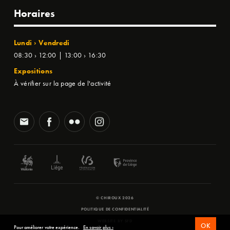
Horaires
Lundi › Vendredi
08:30 › 12:00 | 13:00 › 16:30
Expositions
À vérifier sur la page de l'activité
© CHIROUX 2026
POLITIQUE DE CONFIDENTIALITÉ
WEBSITE BY
SFD
OK
Pour améliorer votre expérience.
En savoir plus ›