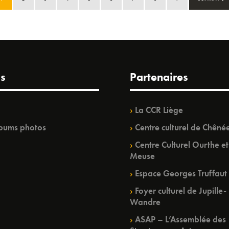
s
Partenaires
La CCR Liège
bums photos
Centre culturel de Chêné
Centre Culturel Ourthe et
Meuse
Espace Georges Truffaut
Foyer culturel de Jupille-
Wandre
ASAP – L’Assemblée des