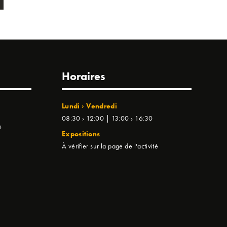
Horaires
Lundi › Vendredi
08:30 › 12:00 | 13:00 › 16:30
e
Expositions
À vérifier sur la page de l'activité