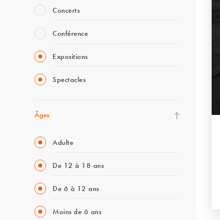
Concerts
Conférence
Expositions
Spectacles
Âges
Adulte
De 12 à 18 ans
De 6 à 12 ans
Moins de 6 ans