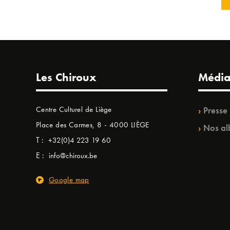
Les Chiroux
Média
Centre Culturel de Liège
Presse
Place des Carmes, 8 - 4000 LIÈGE
Nos al
T :
+32(0)4 223 19 60
E :
info@chiroux.be
Google map