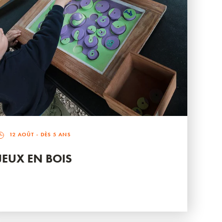
12 AOÛT
- DÈS 5 ANS
JEUX EN BOIS