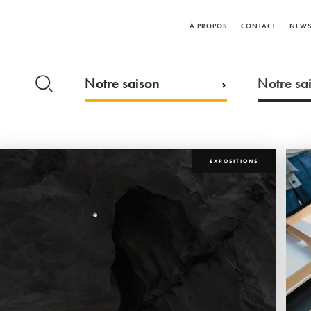
À PROPOS
CONTACT
NEWS
Notre saison
Notre sai
EXPOSITIONS