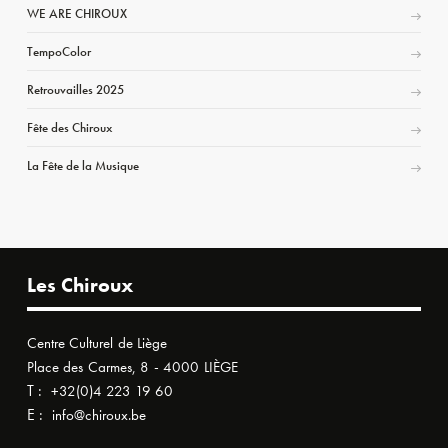
WE ARE CHIROUX
TempoColor
Retrouvailles 2025
Fête des Chiroux
La Fête de la Musique
Les Chiroux
Centre Culturel de Liège
Place des Carmes, 8 - 4000 LIÈGE
T :
+32(0)4 223 19 60
E :
info@chiroux.be