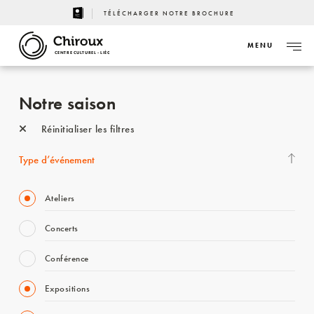
TÉLÉCHARGER NOTRE BROCHURE
MENU
CENTRE CULTUREL - LIÈGE
Notre saison
Réinitialiser les filtres
Type d’événement
Ateliers
Concerts
Conférence
Expositions