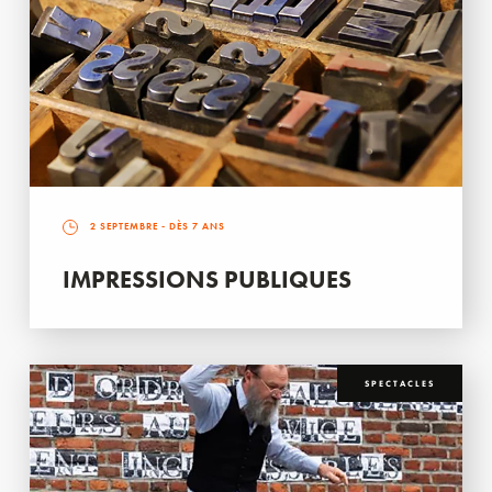
2 SEPTEMBRE
- DÈS 7 ANS
IMPRESSIONS PUBLIQUES
SPECTACLES