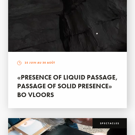
25 JUIN AU 30 AOÛT
«PRESENCE OF LIQUID PASSAGE,
PASSAGE OF SOLID PRESENCE»
BO VLOORS
SPECTACLES